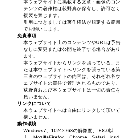
本ウェブサイトに掲載する文章・画像のコン
テンツの著作権は荻野真が保有し、許可なく
複製を禁じます。
引用につきましては著作権法が規定する範囲
でお願いします。
免責事項
本ウェブサイト上のコンテンツやURLは予告
なしに変更または公開を終了する場合があり
ます。
本ウェブサイトからリンクを張っている、ま
たは本ウェブサイトへリンクを張っている第
三者のウェブサイトの内容は、それぞれ各ウ
ェブサイトの責任で管理されるものであり、
荻野真および本ウェブサイトは一切の責任を
負いません。
リンクについて
本ウェブサイトへは自由にリンクして頂いて
構いません。
動作環境
Windows7、1024×768の解像度、IE8.0以
上、MozillaFirefox、Chrome、Safari、ios4