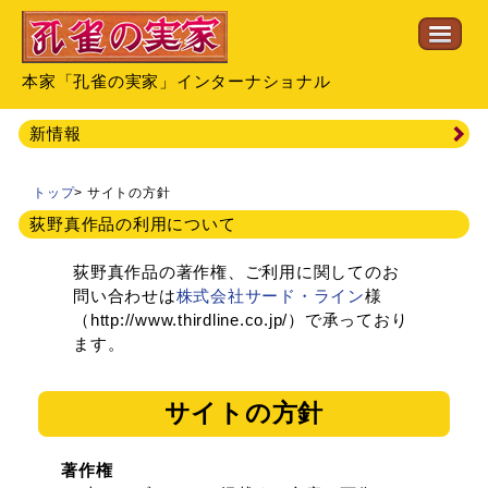
本家「孔雀の実家」インターナショナル
新情報
トップ
>
サイトの方針
荻野真作品の利用について
荻野真作品の著作権、ご利用に関してのお
問い合わせは
株式会社サード・ライン
様
（http://www.thirdline.co.jp/）で承っており
ます。
サイトの方針
著作権