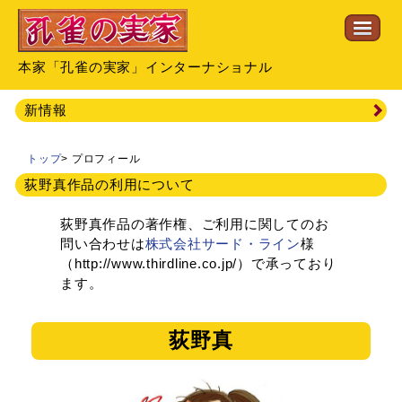
本家「孔雀の実家」インターナショナル
新情報
トップ
>
プロフィール
荻野真作品の利用について
荻野真作品の著作権、ご利用に関してのお
問い合わせは
株式会社サード・ライン
様
（http://www.thirdline.co.jp/）で承っており
ます。
荻野真