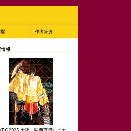
履歴
作者紹介
新情報
XPO2025 大阪・関西万博にてカ