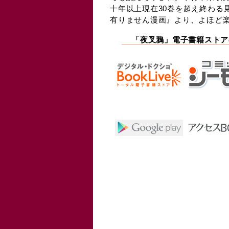
十年以上現在30巻を超え終わる
有りません漫画』より、よほど楽しめ
「夜叉鴉」電子書籍ストア