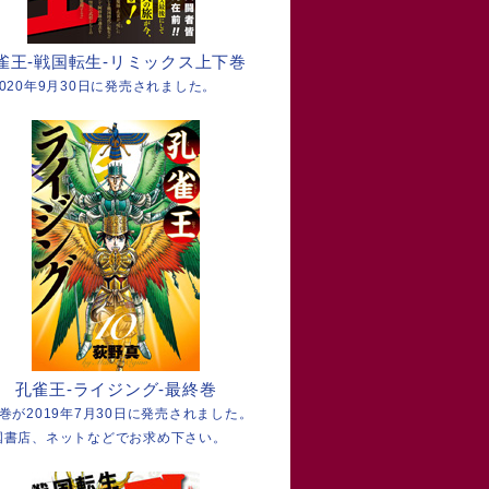
雀王-戦国転生-リミックス上下巻
2020年9月30日に発売されました。
孔雀王-ライジング-最終巻
7巻が2019年7月30日に発売されました。
国書店、ネットなどでお求め下さい。