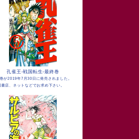
孔雀王-戦国転生-最終巻
4巻が2019年7月30日に発売されました。
国書店、ネットなどでお求め下さい。