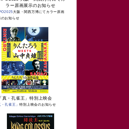
ラー原画展示のお知らせ
PO2025
大阪・関西万博にてカラー原画
示のお知らせ
「真・孔雀王」特別上映会
真・孔雀王」
特別上映会のお知らせ