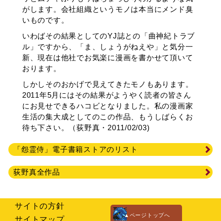
がします。会社組織というモノは本当にメンド臭
いものです。
いわばその結果としてのYJ誌との「曲神紀トラブ
ル」ですから、「ま、しょうがねえや」と気分一
新、現在は他社でお気楽に漫画を書かせて頂いて
おります。
しかしそのおかげで見えてきたモノもあります。
2011年5月にはその結果がようやく読者の皆さん
にお見せできるハコビとなりました。私の漫画家
生活の集大成としてのこの作品、もうしばらくお
待ち下さい。（荻野真・2011/02/03)
「怨霊侍」電子書籍ストアのリスト
荻野真全作品
サイトの方針
▲ページトップへ
サイトマップ