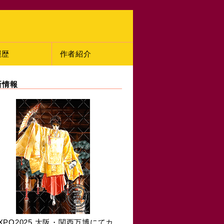
履歴
作者紹介
新情報
XPO2025 大阪・関西万博にてカ