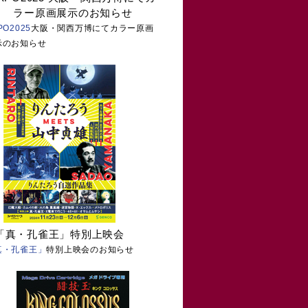
ラー原画展示のお知らせ
PO2025
大阪・関西万博にてカラー原画
示のお知らせ
「真・孔雀王」特別上映会
真・孔雀王」
特別上映会のお知らせ