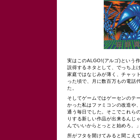
実はこのALGO!(アルゴ)とい
説得するネタとして、でっち上げ
家庭ではなじみが薄く、チャッ
った頃で、月に数百万もの電話
た。
そしてゲームではゲーセンのテ
かった私はファミコンの改造や
通う毎日でした。そこでこれら
りする新しい作品が出来るんじ
んでいいからとっとと始めろ。
所がフタを開けてみると聞こえ