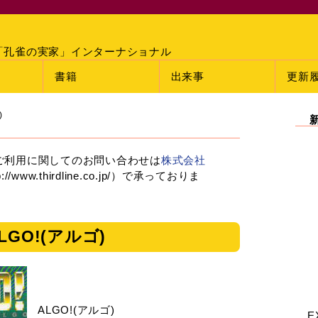
「孔雀の実家」インターナショナル
書籍
出来事
更新
)
ご利用に関してのお問い合わせは
株式会社
://www.thirdline.co.jp/）で承っておりま
LGO!(アルゴ)
ALGO!(アルゴ)
E