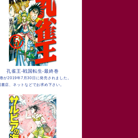
孔雀王-戦国転生-最終巻
4巻が2019年7月30日に発売されました。
国書店、ネットなどでお求め下さい。