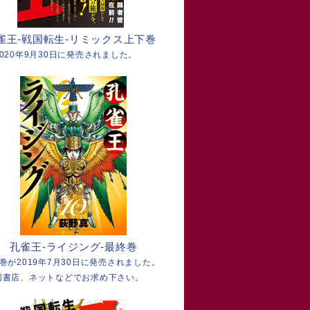
雀王-戦国転生-リミックス上下巻
2020年9月30日に発売されました。
孔雀王-ライジング-最終巻
7巻が2019年7月30日に発売されました。
国書店、ネットなどでお求め下さい。