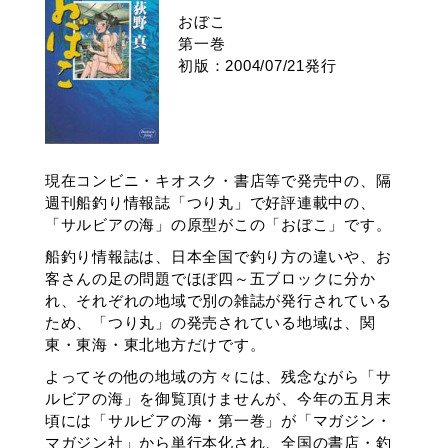
おぼこ
第一巻
初版：2004/07/21発行
現在コンビニ・キオスク・書店等で発売中の、隔
週刊船釣り情報誌「つり丸」で好評連載中の、
「サルビアの海」の原型がこの「おぼこ」です。
船釣り情報誌は、日本全国で釣り方の違いや、お
客さんの足の問題でほぼ四～五ブロックに分か
れ、それぞれの地域で別の雑誌が発行されている
ため、「つり丸」の発売されている地域は、関
東・東海・東北地方だけです。
よってその他の地域の方々には、残念ながら「サ
ルビアの海」を御覧頂けませんが、今年の五月末
頃には「サルビアの海・第一巻」が「マガジン・
マガジン社」から単行本化され、全国の書店・釣