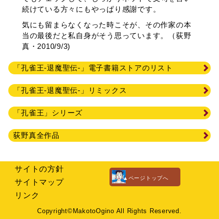
続けている方々にもやっぱり感謝です。
気にも留まらなくなった時こそが、その作家の本
当の最後だと私自身がそう思っています。（荻野
真・2010/9/3)
「孔雀王-退魔聖伝-」電子書籍ストアのリスト
「孔雀王-退魔聖伝-」リミックス
「孔雀王」シリーズ
荻野真全作品
サイトの方針
▲ページトップへ
サイトマップ
リンク
Copyright©MakotoOgino All Rights Reserved.