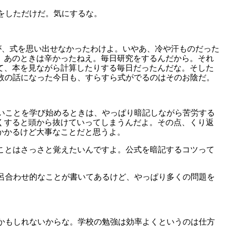
年をしただけだ。気にするな。
んだが、式を思い出せなかったわけよ。いやあ、冷や汗ものだった
。あのときは辛かったねえ。毎日研究をするんだから。それ
て、本を見ながら計算したりする毎日だったんだな。そした
 級数の話になった今日も、すらすら式がでるのはそのお陰だ。
しいことを学び始めるときは、やっぱり暗記しながら苦労する
くすると頭から抜けていってしまうんだよ。その点、くり返
かかるけど大事なことだと思うよ。
なことはさっさと覚えたいんですよ。公式を暗記するコツって
語呂合わせ的なことが書いてあるけど、やっぱり多くの問題を
いかもしれないからな。学校の勉強は効率よくというのは仕方