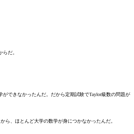
。
からだ。
ができなかったんだ。だから定期試験でTaylor級数の問題が
ったから、ほとんど大学の数学が身につかなかったんだ。