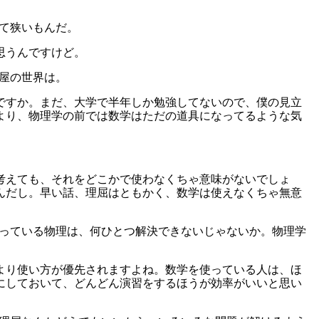
って狭いもんだ。
思うんですけど。
理屋の世界は。
いですか。まだ、大学で半年しか勉強してないので、僕の見立
より、物理学の前では数学はただの道具になってるような気
を考えても、それをどこかで使わなくちゃ意味がないでしょ
んだし。早い話、理屈はともかく、数学は使えなくちゃ無意
やっている物理は、何ひとつ解決できないじゃないか。物理学
。
屈より使い方が優先されますよね。数学を使っている人は、ほ
にしておいて、どんどん演習をするほうが効率がいいと思い