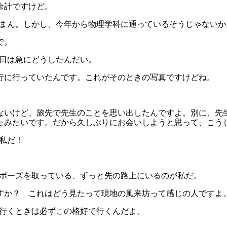
は余計ですけど。
、すまん。しかし、今年から物理学科に通っているそうじゃない
で。
今日は急にどうしたんだい。
旅行に行っていたんです。これがそのときの写真ですけどね。
知らないけど、旅先で先生のことを思い出したんですよ。別に、
みたいです。だから久しぶりにお会いしようと思って、こうしてお
は私だ！
君がポーズを取っている、ずっと先の路上にいるのが私だ。
人ですか？ これはどう見たって現地の風来坊って感じの人ですよ
に行くときは必ずこの格好で行くんだよ。