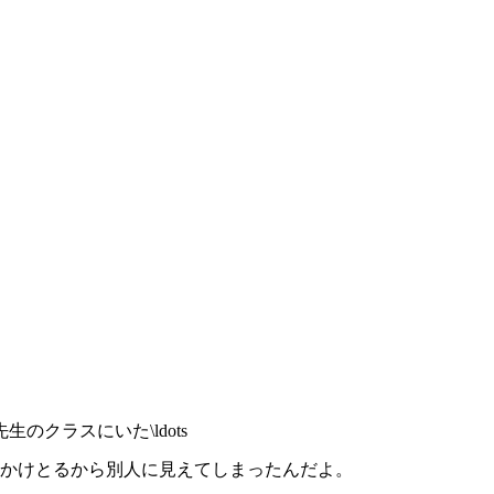
クラスにいた\ldots
鏡をかけとるから別人に見えてしまったんだよ。