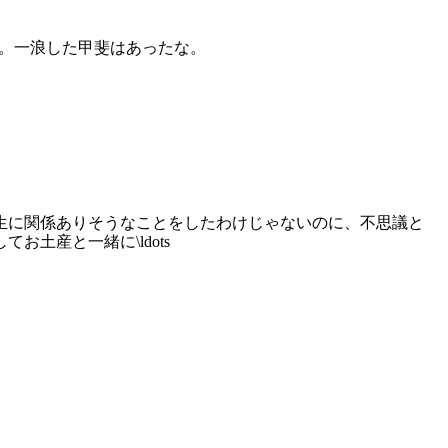
か。一浪した甲斐はあったな。
先生に関係ありそうなことをしたわけじゃないのに、不思議と
土産と一緒に\ldots
。