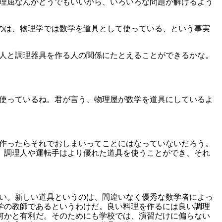
、理屈なんかどうでもいいから、いろいろな問題が解けるよう
。
いのは、物理学では数学を道具として使っている、という事実
理人と調理器具を作る人の関係にたとえることができるかな。
て使っているね。君が言う、物理屋が数学を道具にしているよ
度作ったらそれでおしまいってことにはなっていないだろう。
、調理人や運転手はより優れた道具を使うことができ、それ
いい。新しい道具というのは、間違いなく優秀な数学者によっ
学の教師であるというわけだ。良い料理を作るには良い調理
何かと有利だ。そのためにも学校では、演習だけに偏らない