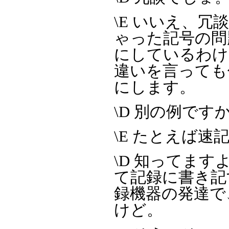
\E いいえ、
ゃった記号の問
にしているわけです
違いを言っても
にします。
\D 別の例です
\E たとえば
\D 知ってま
て記録に書き記
録機器の発達で
けど。