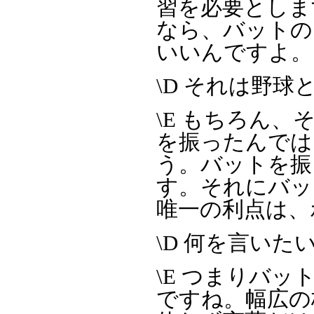
習を必要としま
なら、バットの
いいんですよ。
\D それは野球
\E もちろん
を振ったんでは
う。バットを振
す。それにバッ
唯一の利点は、
\D 何を言いた
\E つまりバ
ですね。幅広の