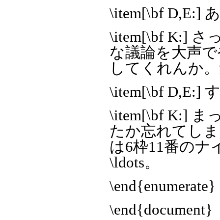
\item[\bf D,E:
\item[\bf
な議論を大声で
してくれんか。
\item[\bf D,
\item[\bf 
たか忘れてしま
は6枠11番の
\ldots。
\end{enumerate}
\end{document}