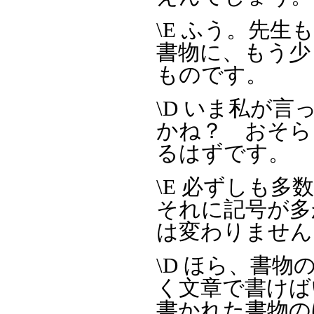
\E ふう。先
書物に、もう少
ものです。
\D いま私が
かね？ おそら
るはずです。
\E 必ずしも
それに記号が多
は変わりません
\D ほら、書
く文章で書けば
書かれた書物の