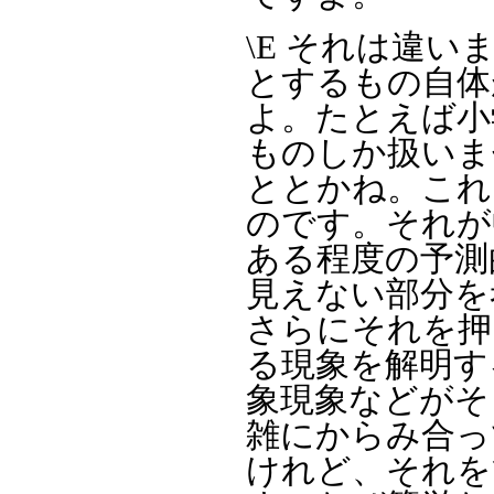
\E それは違
とするもの自体
よ。たとえば小
ものしか扱いま
ととかね。これ
のです。それが
ある程度の予測
見えない部分を
さらにそれを押
る現象を解明す
象現象などがそ
雑にからみ合っ
けれど、それを