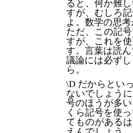
ると、何か難し
すが、むしろ記
よ。数学の思考
ただ、この記号
すが、これを使
す。言葉は読ん
議論には必ずし
ら。
\D だからと
ないでしょうに
号のほうが多い
くら記号を使っ
てものがあるは
えんでしょう。