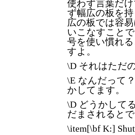
使わず言葉だけ
ず幅広の板を持
広の板では容易
いこなすことで
号を使い慣れる
すよ。
\D それはた
\E なんだっ
かしてます。
\D どうかし
だまされるとでも\
\item[\bf K:]