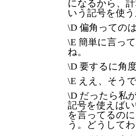
になるから、計
いう記号を使う
\D 偏角って
\E 簡単に言
ね。
\D 要するに角
\E ええ、そう
\D だったら私が
記号を使えばい
を言ってるのに
う。どうしてわ