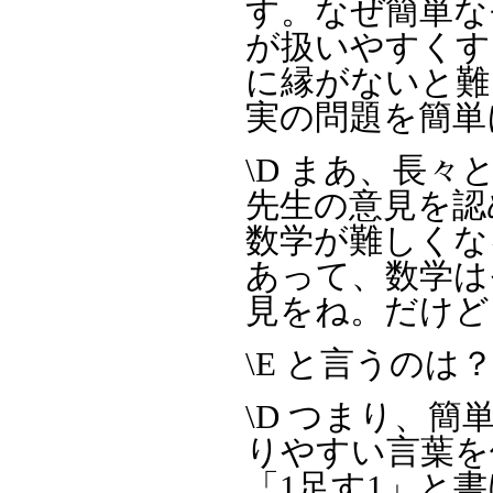
す。なぜ簡単な
が扱いやすくす
に縁がないと難
実の問題を簡単
\D まあ、長
先生の意見を認
数学が難しくな
あって、数学は
見をね。だけど
\E と言うのは
\D つまり、
りやすい言葉を
「1足す1」と