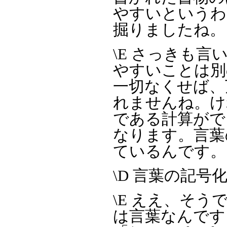
やすいというわ
掘りましたね。
\E さっきも
やすいことは別
一切なくせば、
れませんね。け
である計算がで
なります。言葉
ているんです。
\D 言葉の記号
\E ええ、そ
は言葉なんです