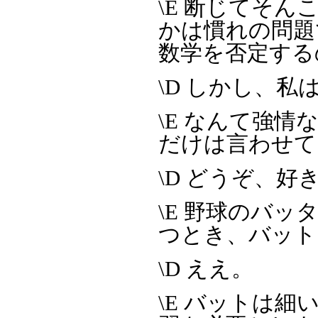
\E 断じてそ
かは慣れの問題
数学を否定する
\D しかし、
\E なんて強
だけは言わせて
\D どうぞ、
\E 野球のバ
つとき、バット
\D ええ。
\E バットは