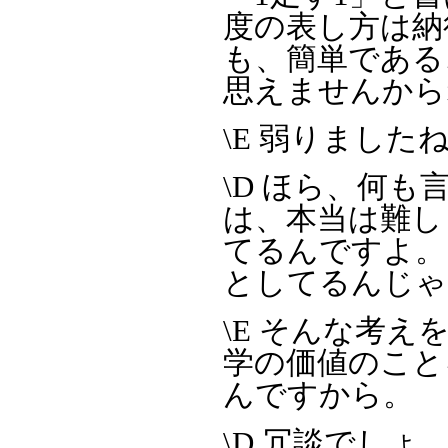
度の表し方は納
も、簡単である
思えませんから
\E 弱りました
\D ほら、何
は、本当は難し
てるんですよ。
としてるんじゃ
\E そんな考
学の価値のこと
んですから。
\D 冗談でしょ