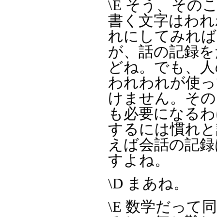
\E そう、そ
書く文字はわれ
れにしてみれば
が、話の記録を
どね。でも、人
われわれが使っ
けません。その
も必要になるわ
するには慣れと
えば会話の記録
すよね。
\D まあね。
\E 数学だっ