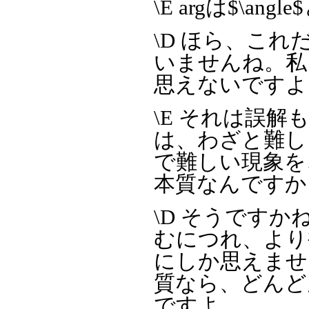
\E argは$\a
\D ほら、こ
いませんね。私
思えないですよ
\E それは誤
は、わざと難し
で難しい現象を
本質なんですか
\D そうです
むにつれ、より
にしか思えませ
質なら、どんど
ですよ。