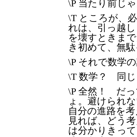
\P 当たり前じ
\T ところが
れは、引っ越し
を壊すときまで
き初めて、無駄
\P それで数
\T 数学？ 
\P 全然！ 
ょ。避けられな
自分の進路を考
見れば、どう考
は分かりきって