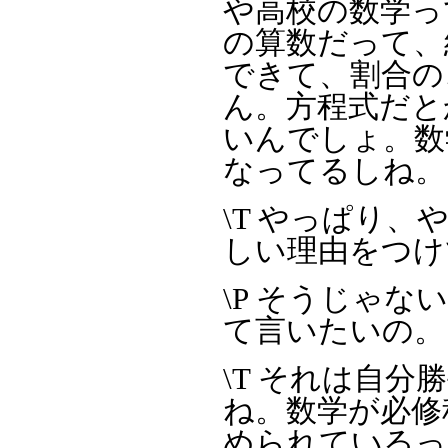
や高校の数学っ
の算数だって、
できて、割合の
ん。方程式だと
いんでしょ。数
なってるしね。
\T やっぱり
しい理由をつけ
\P そうじゃ
て言いたいの。
\T それは自
ね。数学が必修
められているっ