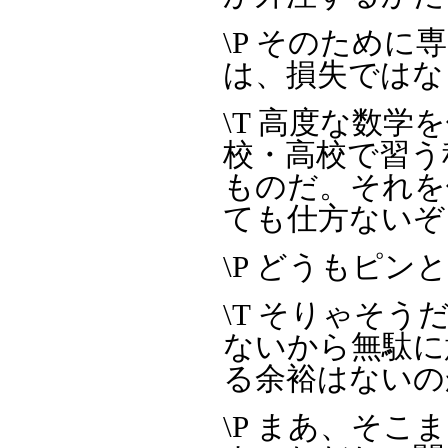
\P そのため
は、損失ではな
\T 高度な数
校・高校で習う
ものだ。それを
ても仕方ないぞ
\P どうもピン
\T そりゃそ
ないから無駄に
る余裕はないの
\P まあ、そ