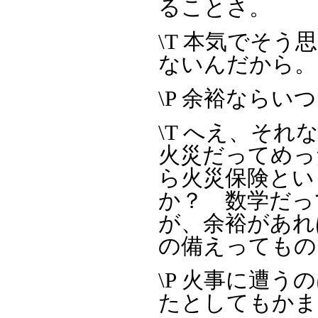
ることさ。
\T 本気でそ
ないんだから。
\P 余裕ならい
\T へえ、そ
火災だってめっ
ら火災保険とい
か？ 数学だっ
が、余裕があれ
の備えってもの
\P 火事に遭
たとしてもかま