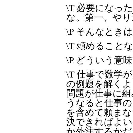
\T 必要にな
な。第一、やり
\P そんなと
\T 頼めること
\P どういう意
\T 仕事で数
の例題を解くよ
問題が仕事に組
うなると仕事の
を含めて頼まな
決できればよい
か外注するかだ