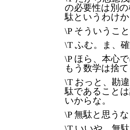
の必要性は別の
駄というわけか
\P そういうこ
\T ふむ。ま、
\P ほら、本
もう数学は捨て
\T おっと、
駄であることは
いからな。
\P 無駄と思
\T いいや、無