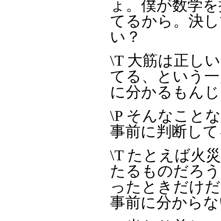
ょ。僕が数学を
てるから。決し
い？
\T 大筋は正
てる、という一
に分かるもんじ
\P そんなこ
事前に判断して
\T たとえば
たるものだろう
ったときだけだ
事前に分からな