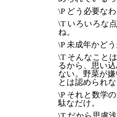
\P どう必要な
\T いろいろ
ね。
\P 未成年か
\T そんなこ
るから、思い込
ない。野菜が嫌
とは認められな
\P それと数
駄なだけ。
\T だから思