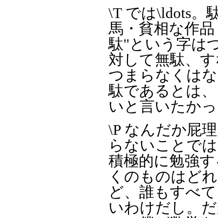
\T では\ld
馬・貧相な作品
駄''という字
対して無駄、す
つまらなくはな
駄であるとは、
いと言いたかっ
\P なんだか
らないことでは
積極的に勉強す
くのものはどれ
ど、誰もすべて
いわけだし。だ