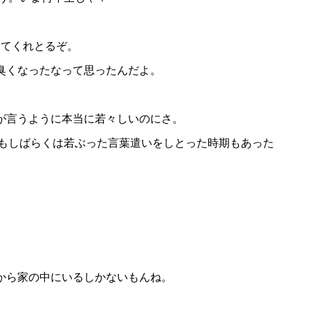
？
うてくれとるぞ。
爺臭くなったなって思ったんだよ。
人が言うように本当に若々しいのにさ。
しもしばらくは若ぶった言葉遣いをしとった時期もあった
るから家の中にいるしかないもんね。