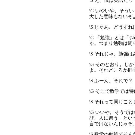
\S え、僕は英語だ
\G いやいや、そ
大した意味もないぞ
\S じゃあ、どうす
\G 「勉強」とは「
ゃ。つまり勉強は周
\S それじゃ、勉強
\G そのとおり。
よ。それどころか肝
\S ふーん。それで？
\G そこで数学で
\S それって同じこ
\G いいや。そうでは
び、人に習う」とい
言ではないんじゃぞ
\S 数学の勉強でそ