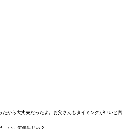
だったから大丈夫だったよ。お父さんもタイミングがいいと言
のう。いま何年生じゃ？