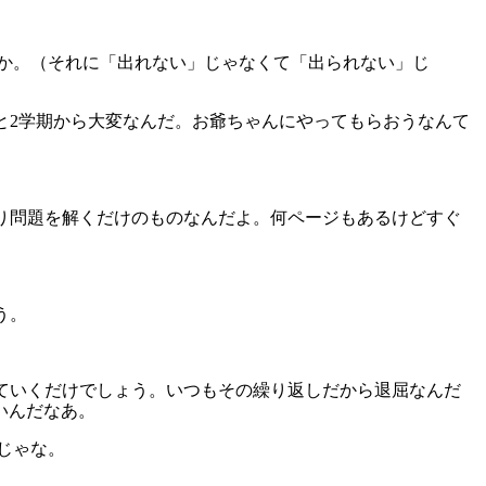
いか。（それに「出れない」じゃなくて「出られない」じ
いと2学期から大変なんだ。お爺ちゃんにやってもらおうなんて
たり問題を解くだけのものなんだよ。何ページもあるけどすぐ
う。
いていくだけでしょう。いつもその繰り返しだから退屈なんだ
いんだなあ。
じゃな。