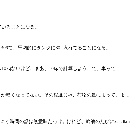
走っていることになる。
= 30$で、平均的にタンクに30L入れてることになる。
10kgないけど、まあ、10kgで計算しよう。で、車って
いしか軽くなってない。その程度じゃ、荷物の量によって、まし
お前にゃ時間の話は無意味だっけ。けれど、給油のたびに2、3km
。