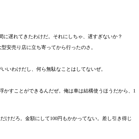
時間に遅れてきたわけだ。それにしちゃ、遅すぎないか？
の大型安売り店に立ち寄ってから行ったのさ。
うがいいわけだし、何ら無駄なことはしてないぜ。
00円浮かすことができるんだぜ。俺は車は結構使うほうだから、1
$L使うだけだろ。金額にして100円もかかってない。差し引き得じ