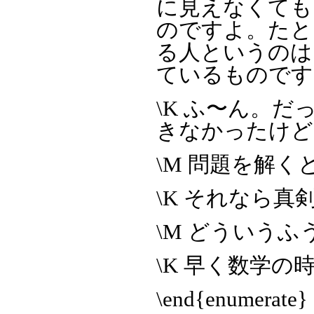
に見えなくても
のですよ。たと
る人というのは
ているものです
\K ふ〜ん。
きなかったけど
\M 問題を解
\K それなら
\M どういうふ
\K 早く数学
\end{enumerate}