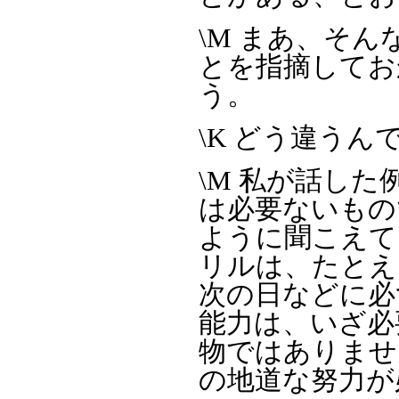
\M まあ、そ
とを指摘してお
う。
\K どう違うん
\M 私が話し
は必要ないもの
ように聞こえて
リルは、たとえ
次の日などに必
能力は、いざ必
物ではありませ
の地道な努力が