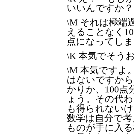
いいんですか？
\M それは極
えることなく1
点になってしま
\K 本気でそう
\M 本気ですよ
はないですから
かりか、100
ょう。その代わ
も得られないけ
数学は自分で考
ものが手に入る