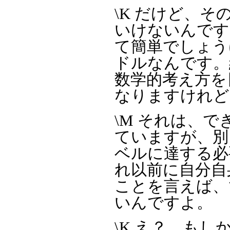
\K だけど、
いけないんです
て簡単でしょう
ドルなんです。
数学的考え方を
なりますけれど
\M それは、
ていますが、別
ベルに達する必
れ以前に自分自
ことを言えば、
いんですよ。
\K え？ も