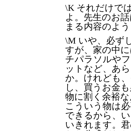
\K それだけ
よ。先生のお話
まる内容のよう
\M いや、必
すが、家の中に
チパラソルやフ
ットなど、あら
か。けれども、
し、買うお金も
物に割く余裕な
こういう物は必
できるから、い
いきれます。君