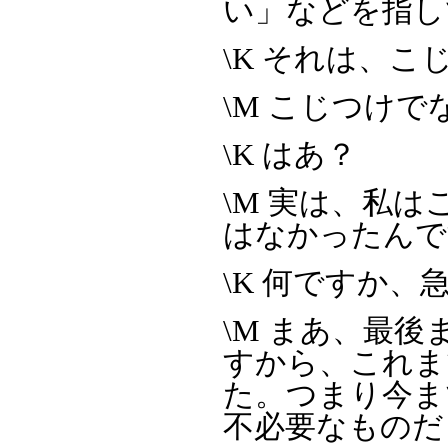
い」などを指し
\K それは、
\M こじつけ
\K はあ？
\M 実は、私
はなかったんで
\K 何ですか、
\M まあ、最
すから、これま
た。つまり今ま
不必要なものだ