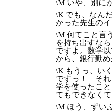
\M いや、別
\K でも、な
かった先生のイ
\M 何てこと
を持ち出すなら
ですよ。数学以
から、銀行勤め
\K もうっ、
ですっ！ それ
学を使ったこと
てもできなくて
\M ほう、ず