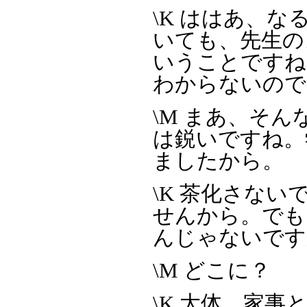
\K ははあ、
いても、先生の
いうことですね
わからないので
\M まあ、そ
は鋭いですね。
ましたから。
\K 茶化さな
せんから。でも
んじゃないです
\M どこに？
\K 大体、家