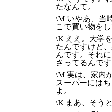
たなんて。
\M いやあ、
こで買い物をし
\K ええ。大
たんですけど、
んです。それに
さってるんです
\M 実は、家
スーパーにはち
よ。
\K まあ、そう