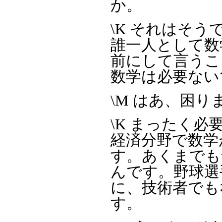
か。
\K それはそ
誰一人として数
前にして言うこ
数学は必要ない
\M はあ、困
\K まったく
経済分野で数学
す。あくまでも
んです。野球選
に、技術者でも
す。