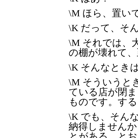
\M ほら、置
\K だって、
\M それでは
の棚が壊れて、
\K そんなと
\M そういう
ている店が閉ま
ものです。する
\K でも、そ
納得しませんか
とがある、とお