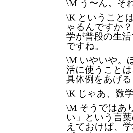
\M う〜ん。
\K というこ
ゃるんですか？
学が普段の生活
ですね。
\M いやいや
活に使うことは
具体例をあげる
\K じゃあ、数学
\M そうでは
い」という言葉
えておけば、学