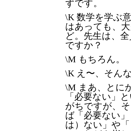
ずです。
\K 数学を学
はあっても、大
ど。先生は、全
ですか？
\M もちろん。
\K え〜、そ
\M まあ、と
「必要ない」と
がちですが、そ
ば「必要ない」
は）ない」や「