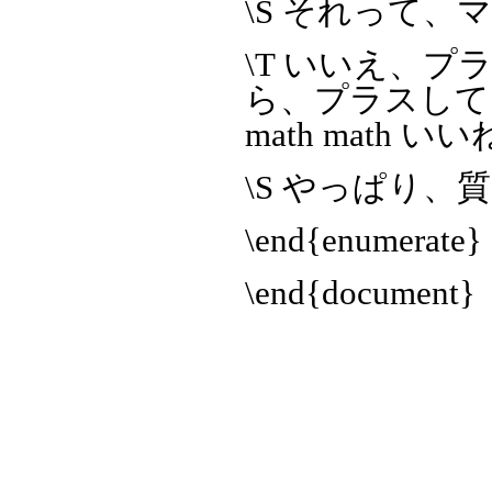
\S それって
\T いいえ、
ら、プラスしてま
math math い
\S やっぱり
\end{enumerate}
\end{document}