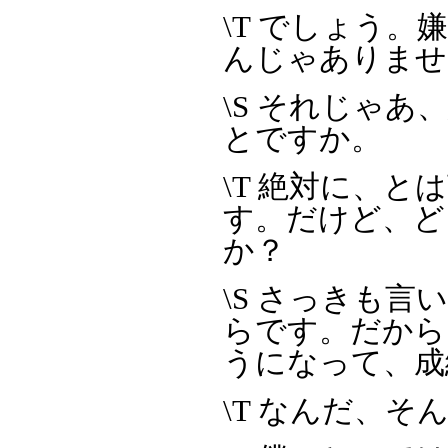
\T でしょう
んじゃありませ
\S それじゃ
とですか。
\T 絶対に、
す。だけど、ど
か？
\S さっきも
らです。だから
うになって、成
\T なんだ、そ