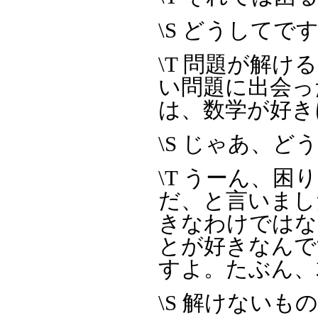
\S どうしてで
\T 問題が解
い問題に出会っ
は、数学が好き
\S じゃあ、
\T うーん、
だ、と言いまし
きなわけではな
とが好きなんで
すよ。たぶん、
\S 解けない