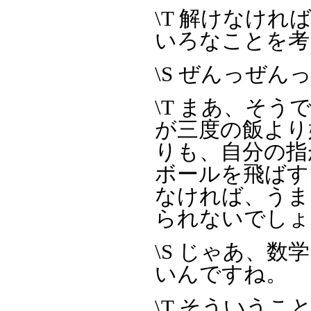
\T 解けなけ
いろなことを考
\S ぜんっぜん
\T まあ、そ
が三度の飯より
りも、自分の指
ボールを飛ばす
なければ、うま
られないでしょ
\S じゃあ、
いんですね。
\T そういう