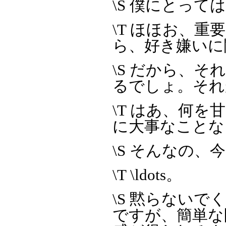
\S 僕にとっ
\T ほほお、
ら、好き嫌いに
\S だから、
るでしょ。それ
\T はあ、何
に大事なことな
\S そんなの
\T \ldots。
\S 黙らない
ですが、簡単な