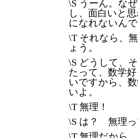
\S うーん。
し、面白いと思わ
になれないんで
\T それなら
ょう。
\S どうして
たって、数学好
いですから、数
いよ。
\T 無理！
\S は？ 無
\T 無理だか