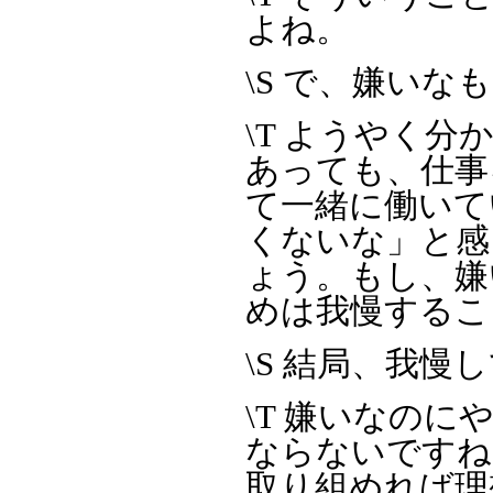
よね。
\S で、嫌いなも
\T ようやく
あっても、仕事
て一緒に働いて
くないな」と感
ょう。もし、嫌
めは我慢するこ
\S 結局、我
\T 嫌いなの
ならないですね
取り組めれば理