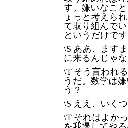
す。嫌いなこと
ょっと考えられ
て取り組んでい
というだけです
\S ああ、ま
に来るんじゃな
\T そう言われ
うだ。数学は嫌
う？
\S ええ、いく
\T それはよ
を我慢してやる