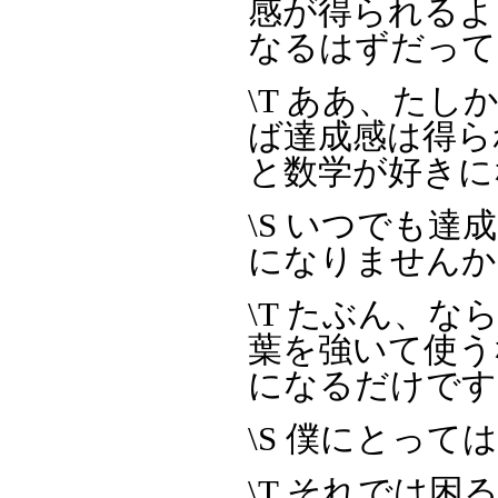
感が得られるよ
なるはずだって
\T ああ、た
ば達成感は得ら
と数学が好きに
\S いつでも
になりませんか
\T たぶん、
葉を強いて使うな
になるだけです
\S 僕にとっ
\T それでは