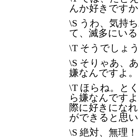
んか好きですか
\S うわ、気
て、滅多にいる
\T そうでし
\S そりゃあ、
嫌なんですよ。
\T ほらね。
ら嫌なんですよ
際に好きになれ
ができると思い
\S 絶対、無理！