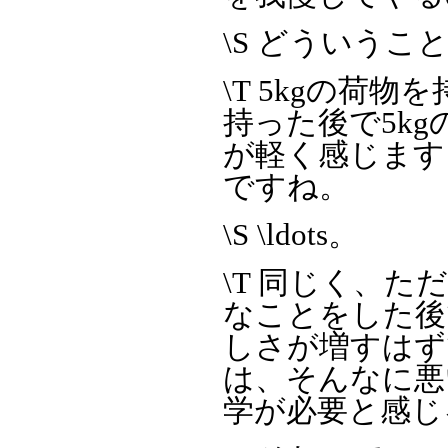
\S どういうこ
\T 5kgの荷
持った後で5k
が軽く感じます
ですね。
\S \ldots。
\T 同じく、
なことをした後
しさが増すはず
は、そんなに悪
学が必要と感じ