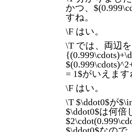
かつ、$(0.999\
すね。
\F はい。
\T では、両辺
{(0.999\cdot
$(0.999\cdots)^2
= 1$がいえま
\F はい。
\T $\ddot0
$\ddot0$は何
$2\cdot(0.999\c
$\ddot0$なので