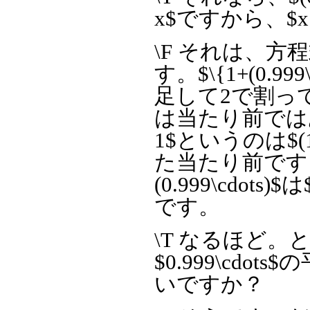
x$ですから、$x
\F それは、
す。$\{1+(0.9
足して2で割っ
は当たり前ではあり
1$というのは$(
た当たり前です。つまり
(0.999\cdot
です。
\T なるほど。ところで
$0.999\cd
いですか？