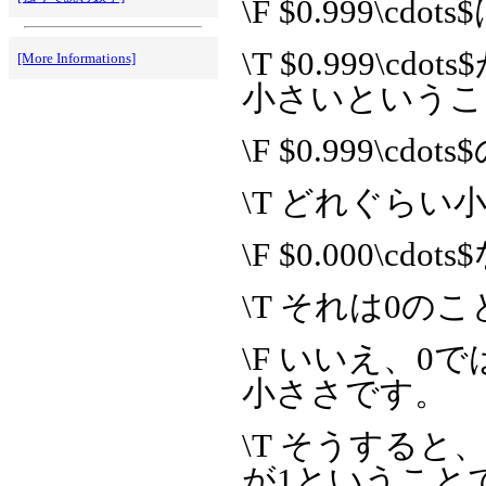
\F $0.999\
\T $0.999\
[More Informations]
小さいというこ
\F $0.999\
\T どれぐらい
\F $0.000\c
\T それは0の
\F いいえ、
小ささです。
\T そうすると、
が1ということ