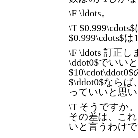
\F \ldots。
\T $0.999\
$0.999\cdo
\F \ldots 訂正
\ddot0$でいいと
$10\cdot\ddo
$\ddot0$ならば
っていいと思い
\T そうですか。あく
その差は、これ
いと言うわけで