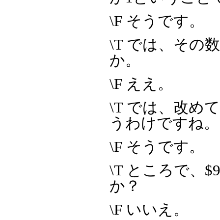
\F そうです。
\T では、その数
か。
\F ええ。
\T では、改めて書くと
うわけですね。
\F そうです。
\T ところで、$9
か？
\F いいえ。