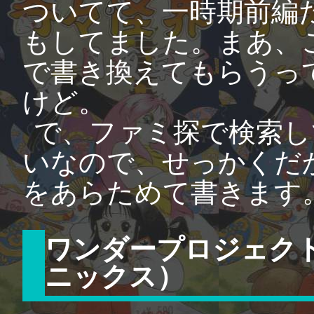
ついてて、一時期前編
もしてました。まあ、
で書き換えてもらうっ
けど。
で、ファミ探で検索し
いなので、せっかくだ
をあらためて書きます。
ワンダープロジェク
ニックス）