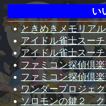
い
ときめきメモリアル
アイドル雀士スーチ
アイドル雀士スーチー
ファミコン探偵倶楽
ファミコン探偵倶楽部
ワンダープロジェク
ソロモンの鍵２ ク