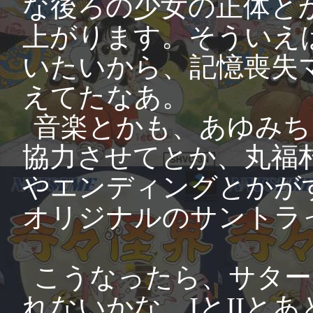
な後ろの少女の正体と
上がります。そういえ
いたいから、記憶喪失
えてたなあ。
音楽とかも、あゆみち
協力させてとか、丸福
やエンディングとかが
オリジナルのサントラ
こうなったら、サター
れないかな。IとIIと