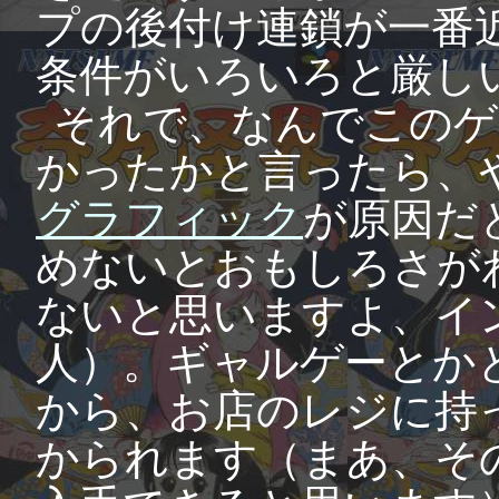
プの後付け連鎖が一番
条件がいろいろと厳し
それで、なんでこのゲ
かったかと言ったら、
グラフィック
が原因だ
めないとおもしろさが
ないと思いますよ、イ
人）。ギャルゲーとか
から、お店のレジに持
かられます（まあ、そ