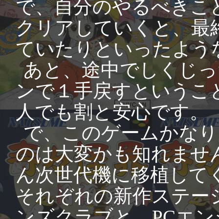
で、自分のやるべきこ
クリアしていくと、最
ていたりといったよう
あと、途中でしくじっ
ンで１手戻すというこ
人でも割と安心です。
で、このゲームかなり
のは大変かも知れませ
ん次世代機に移植して
それぞれの新作ステー
ンズクラブと、PCエンジ