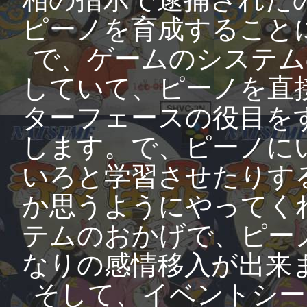
ピーノを育成すること
で、ゲームのシステム
していて、ピーノを直
ターフェースの役目を
します。で、ピーノに
いろと学習させたりす
か思うようにやってく
テムのおかげで、ピー
なりの感情移入が出来
そして、イベントシー