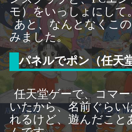
モ）をいっしょにして
あと、なんとなくこの
みました。
パネルでポン（任天
任天堂ゲーで、コマー
いたから、名前ぐらい
れるけど、遊んだこと
ムです。