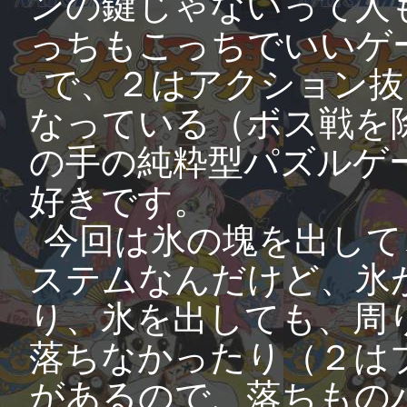
ンの鍵じゃないって人
っちもこっちでいいゲ
で、２はアクション抜
なっている（ボス戦を
の手の純粋型パズルゲ
好きです。
今回は氷の塊を出して
ステムなんだけど、氷
り、氷を出しても、周
落ちなかったり（２は
があるので、落ちもの