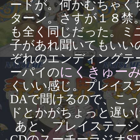
ードが。何かむちゃく
ターン。さすが１８禁
も全く同じだった。ミ
子があれ聞いてもいい
ぞれのエンディングテ
にくきゅー
ーパイの
くいい感じ。プレイステ
DAで聞けるので、こ
ドとかがちょっと遅い
あと、プレイステーシ
CDのスーチーラジオST