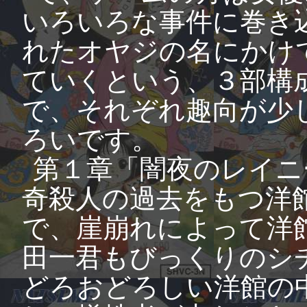
いろいろな事件に巻き
れたオヤジの名にかけ
ていくという、３部構
で、それぞれ趣向が少
ろいです。
第１章「闇夜のレイニ
奇殺人の過去をもつ洋
で、崖崩れによって洋
田一君もびっくりのシ
どろおどろしい洋館の