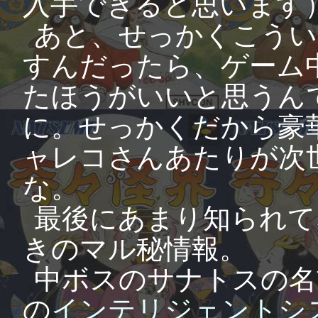
入手できると思います
あと、せっかくこうい
すんだったら、ゲーム
たほうがいいと思うん
に。せっかくだから豪
ャレコさんあたりが次
な。
最後にあまり知られて
きのマル秘情報。
中ボスのサナトスの名
の
インテリジェントシ