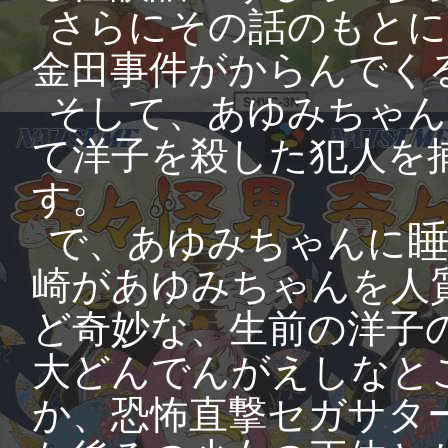
さらにその話のもとに
金田事件がからんでく
そして、あゆみちゃん
て洋子を殺した犯人を
す。
で、あゆみちゃんに
崎があゆみちゃんを人
ど奇妙な、生前の洋子
大どんでんがえしなと
か、恐怖直撃セガサタ