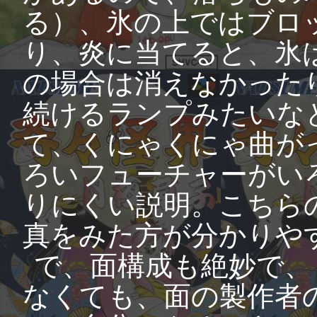
る）、氷の上ではブロ
り、炎に当てると、氷
の場合は消えなかった
続けるランプみたいな
て、くにゃくにゃ曲が
ろいフューチャーがい
りにくい説明。こちら
真をみた方が分かりや
で、面構成も絶妙で、
なくても、面の製作者