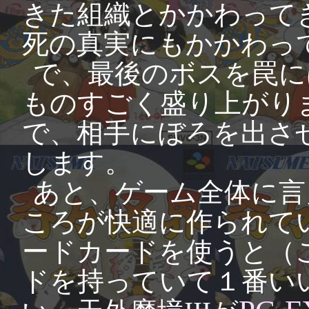
きた組織とかかわって
死の真実にもかかわっ
で、最後のボスを罠に
ものすごく盛り上がり
で、相手にぼろを出さ
します。
あと、ゲーム全体に言
ころが快適に作られて
ードカードを使うと（
ドを持っていて１番い