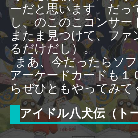
ーだと思います。だっ
し、のこのこコンサー
またま見つけて、ファ
るだけだし）。
まあ、今だったらソフ
アーケードカードも１
らぜひともやってみて
アイドル八犬伝（ト