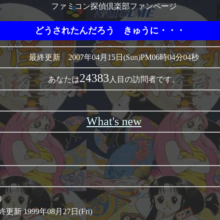
ファミコン探偵倶楽部ファンページ
どうされたんだろう きゅうに・・・
最終更新 2007年04月15日(Sun)PM06時04分04秒
24383
あなたは
人目の訪問者です。
What's new
)
更新 1999年08月27日(Fri)