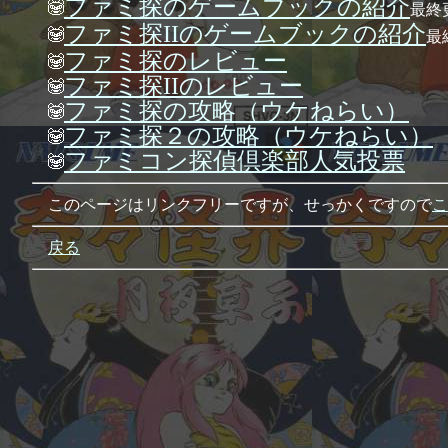
ファミ探のゲームブックの紹介
最終更
ファミ探IIのゲームブックの紹介
最終
ファミ探のレビュー
ファミ探IIのレビュー
ファミ探の攻略（ウケねらい）
ファミ探２の攻略（ウケねらい）
ファミコン探偵倶楽部人気投票
このページはリンクフリーですが、せっかくですので
こ
戻る