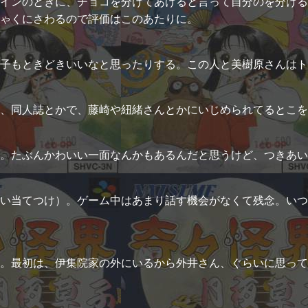
インのときに、チョコを分けてあげると言って自分のを分ける
ゃくにさわるので評価はこのあたりに。
子もときどきいいなと思ったりする。この人と美樹原さんはト
、同人誌とかで、藤崎や紐緒さんとかにいじめられてるとこを
。たぶんかわいい一面なんかもあるんだと思うけど、つきあい
い当てつけ）。ゲーム中はあまり話す機会がなくて残念。いつ
。最初は、伊集院家の外にいるから外井さん、ぐらいに思って