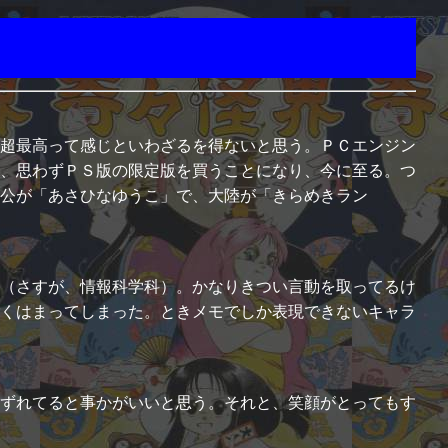
超最高って感じといわざるを得ないと思う。ＰＣエンジン
、思わずＰＳ版の限定版を買うことになり、今に至る。つ
人公が「あさひなゆうこ」で、大陸が「きらめきラン
（さすが、情報科学科）。かなりきつい言動を取ってるけ
くはまってしまった。ときメモでしか表現できないキャラ
ずれてると事かがいいと思う。それと、笑顔がとってもす