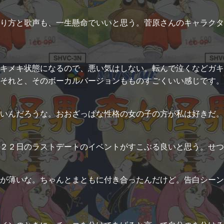
り方と歌声も、一生懸命でいいと思う。菅原さんのキャラクタ
キメキ状態になるので、悪い気はしない。転んで泣くなどガキ
それと、そのボーカルバージョンもものすごくいい感じです。
いんだろうな。おおざっぱな性格の女の子の方が私は好きだ。
２２日のラストデートのイベントがすこぶる良いと思う。せつ
が薄いな。ちゃんとまともに付き合ったんだけど。告白シーン