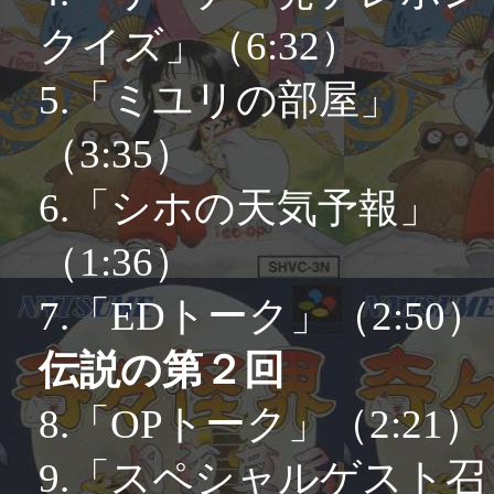
クイズ」（6:32）
5.「ミユリの部屋」
（3:35）
6.「シホの天気予報」
（1:36）
7.「EDトーク」（2:50）
伝説の第２回
8.「OPトーク」（2:21）
9.「スペシャルゲスト召