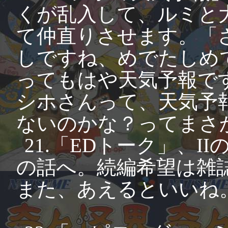
くが乱入して、ルミと
て仲直りさせます。「
しですね、めでたしめ
ってもはや天気予報で
シホさんって、天気予
ないのかな？ってまさ
21.「EDトーク」、
の話へ。続編希望は雑
また、あえるといいね