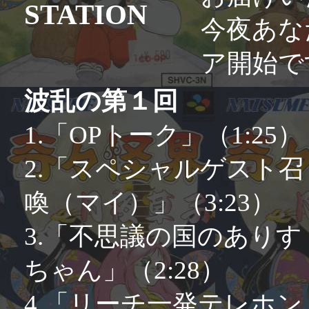
STATION
今夜あな
ア開始で
波乱の第１回
1.「OPトーク」（1:25）
2.「スペシャルゲスト召
喚（マイ）」（3:23）
3.「不思議の国のありす
ちゃん」（2:28）
4.「リーチ一発テレホン