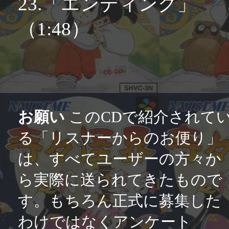
23.「エンディング」
（1:48）
お願い
このCDで紹介されて
る「リスナーからのお便り」
は、すべてユーザーの方々か
ら実際に送られてきたもので
す。もちろん正式に募集した
わけではなくアンケート