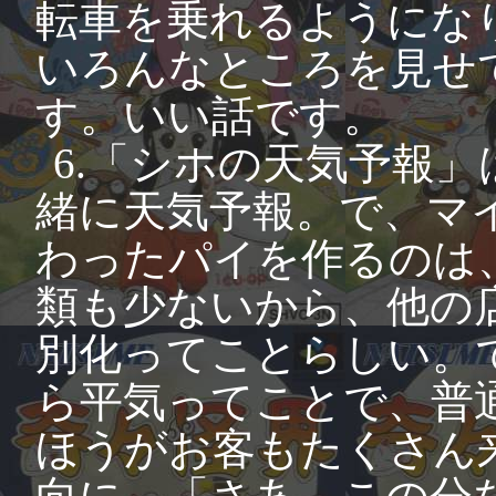
転車を乗れるようにな
いろんなところを見せ
す。いい話です。
6.「シホの天気予報
緒に天気予報。で、マ
わったパイを作るのは
類も少ないから、他の
別化ってことらしい。
ら平気ってことで、普
ほうがお客もたくさん