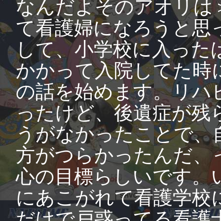
なんだよそのアオリは
て看護婦になろうと思
して、小学校に入った
かかって入院してた時
の話を始めます。リハ
ったけど、後遺症が残
うがなかったことで、
方がつらかったんだ、
心の目標らしいです。
にあこがれて看護学校
だけで戸惑ってる看護