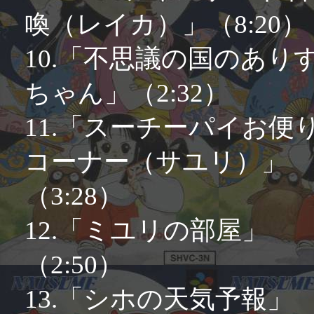
喚（レイカ）」（8:20）
10.「不思議の国のあり
ちゃん」（2:32）
11.「スーチーパイお便
コーナー（サユリ）」
（3:28）
12.「ミユリの部屋」
（2:50）
13.「シホの天気予報」