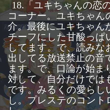
18.「ユキちゃんの
コーナー。ユキちゃん
介。最後にユキちゃん
チーフにした甘酸っぱ
してます。で、読みな
出してる放送禁止の音
ます。で、口論が始ま
対して、自分だけでは
です。みるくの愛らし
し。プレステのコント