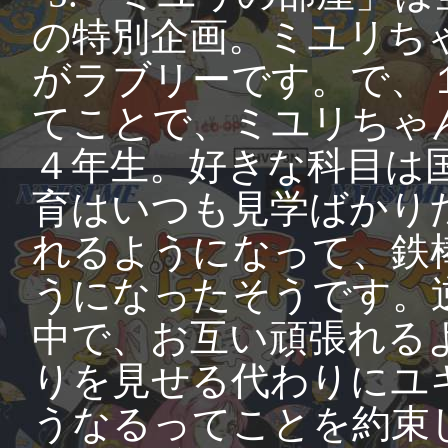
の特別企画。ミユリち
がラブリーです。で、
てことで、ミユリちゃ
４年生。好きな科目は
育はいつも見学ばかり
れるようになって、鉄
うになったそうです。
中で、お互い頑張れる
りを見せる代わりにユ
うなるってことを約束