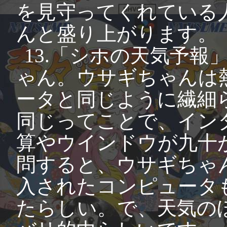
を見守ってくれている
んと盛り上がります。
13.「シホの天気予
ゃん。ウサギちゃんは
ータと同じように繊細
同じってことで、イン
算やウインドウが九十
問すると、ウサギちゃ
入されたコンピュータ
たらしい。で、天気の