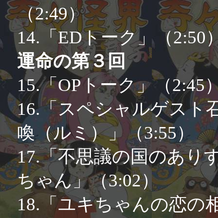
（2:49）
14.「EDトーク」（2:50
運命の第３回
15.「OPトーク」（2:45
16.「スペシャルゲスト
喚（ルミ）」（3:55）
17.「不思議の国のあり
ちゃん」（3:02）
18.「ユキちゃんの恋の