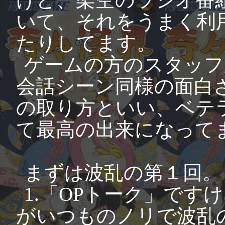
いて、それをうまく利
たりしてます。
ゲームの方のスタッフ
会話シーン同様の面白
の取り方といい、ベテ
て最高の出来になって
まずは波乱の第１回。
1.「OPトーク」で
がいつものノリで波乱