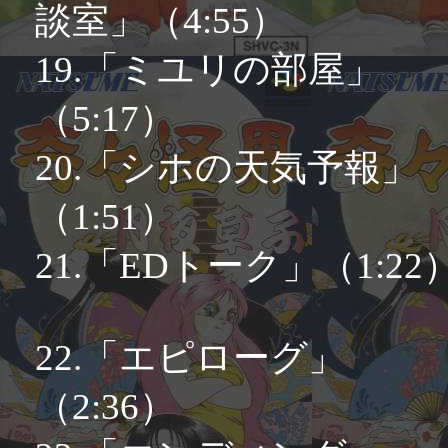
談室」（4:55）
19.「ミユリの部屋」
（5:17）
20.「シホの天気予報」
（1:51）
21.「EDトーク」（1:22
22.「エピローグ」
（2:36）