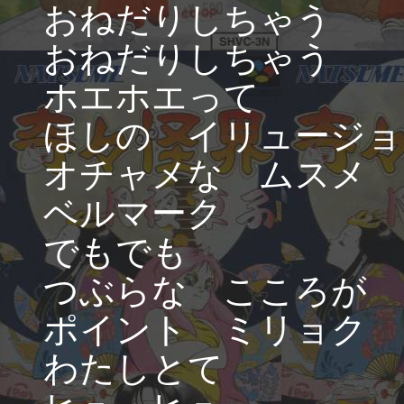
おねだりしちゃう
おねだりしちゃう
ホエホエって
ほしの イリュージョ
オチャメな ムスメ
ベルマーク
でもでも
つぶらな こころが
ポイント ミリョク
わたしとて