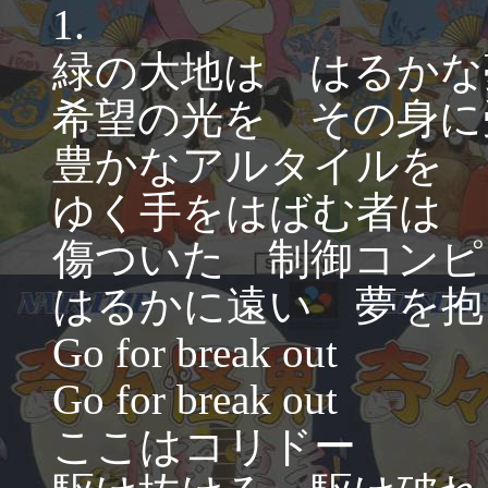
1.
緑の大地は はるかな
希望の光を その身に
豊かなアルタイルを 
ゆく手をはばむ者は 
傷ついた 制御コンピ
はるかに遠い 夢を抱
Go for break out
Go for break out
ここはコリドー