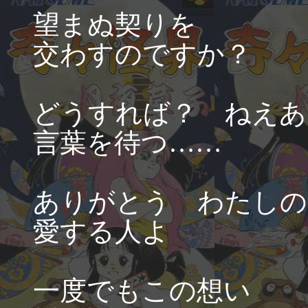
望まぬ契りを
交わすのですか？
どうすれば？ ねえあ
言葉を待つ……
ありがとう わたしの
愛する人よ
一度でもこの想い