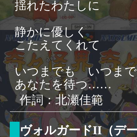
揺れたわたしに
静かに優しく
こたえてくれて
いつまでも いつまで
あなたを待つ……
作詞：北瀬佳範
ヴォルガードII（デ