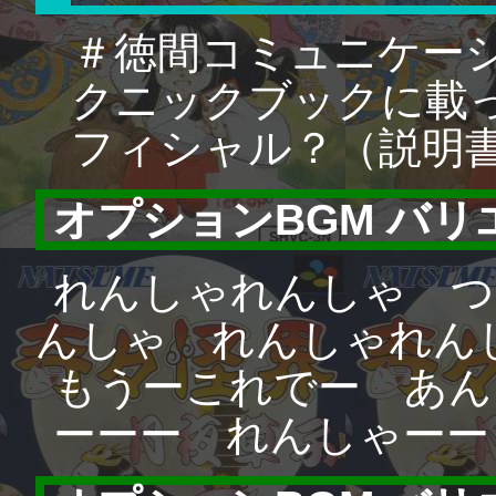
＃徳間コミュニケーシ
クニックブックに載
フィシャル？（説明
オプションBGM バ
れんしゃれんしゃ つ
んしゃ れんしゃれん
もうーこれでー あん
ーーー れんしゃーー