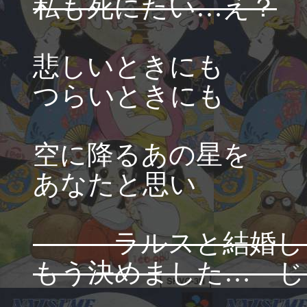
私も死にたい…え？
悲しいときにも
つらいときにも
空に降るあの星を
あなたと思い
ラルスと結婚し
もう決めました… じ