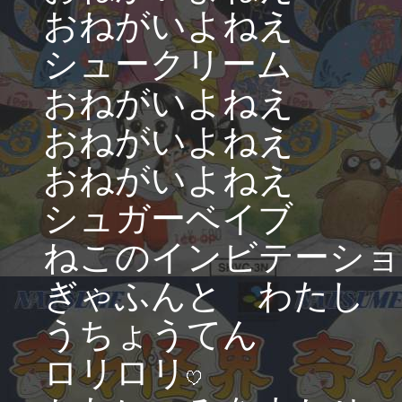
おねがいよねえ
シュークリーム
おねがいよねえ
おねがいよねえ
おねがいよねえ
シュガーベイブ
ねこのインビテーショ
ぎゃふんと わたし
うちょうてん
ロリロリ