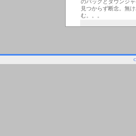
のバッグとダウンジャ
見つからず断念。無け
む。。。
C