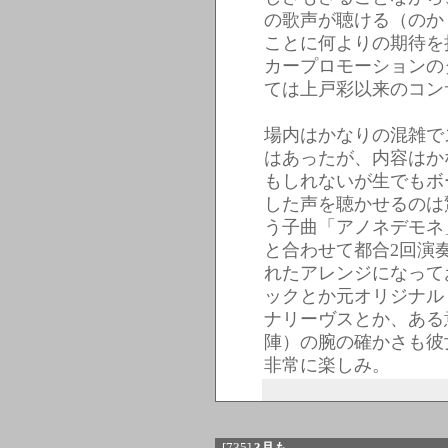
の歌声が聴ける（のか
ことに何よりの期待を
カープロモーションの
ては上戸彩以来のコン
場内はかなりの混雑で
はあったが、内容はか
もしれないが生でもボ
した声を聴かせるのは
う子曲「アノネデモネ
と合わせて都合2回演
れたアレンジになって
ックとか元オリジナル
ナリーヴスとか、ある
陣）の腕の確かさも彼
非常に楽しみ。
[735]
3月も