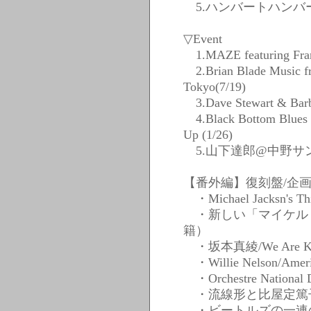
5.ハンバートハンバート
▽Event
1.MAZE featuring Fra
2.Brian Blade Music 
Tokyo(7/19)
3.Dave Stewart & B
4.Black Bottom Blues
Up (1/26)
5.山下達郎@中野サンプ
【番外編】復刻盤/企画
・Michael Jacksn's Thi
・新しい「マイケル・
籍）
・坂本真綾/We Are Kaz
・Willie Nelson/Americ
・Orchestre National D
・流線形と比屋定篤子
・ビートルズの一連の