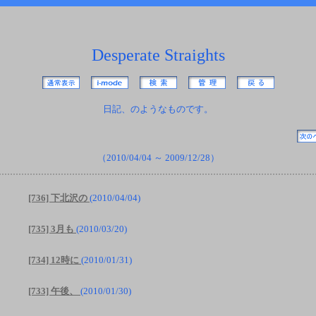
Desperate Straights
日記、のようなものです。
（2010/04/04 ～ 2009/12/28）
[736] 下北沢の
(2010/04/04)
[735] 3月も
(2010/03/20)
[734] 12時に
(2010/01/31)
[733] 午後、
(2010/01/30)