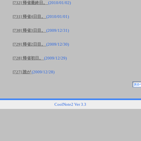
[732] 帰省最終日。
(2010/01/02)
[731] 帰省4日目。
(2010/01/01)
[730] 帰省3日目。
(2009/12/31)
[729] 帰省2日目。
(2009/12/30)
[728] 帰省初日。
(2009/12/29)
[727] 誰が
(2009/12/28)
CoolNote2 Ver 3.3