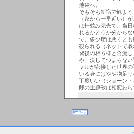
池袋へ。
そもそも新宿で観よう
（家から一番近い）が
は軒並み完売で、当日
れるかどうか分からな
で、多少席は悪くとも
観られる（ネットで取
習後の相方様と合流し
や、決してつまらない
ャルが密接した世界の
いる身にはやや物足り
丁度いい（ショーン・
郎の主題歌は相変わら
C