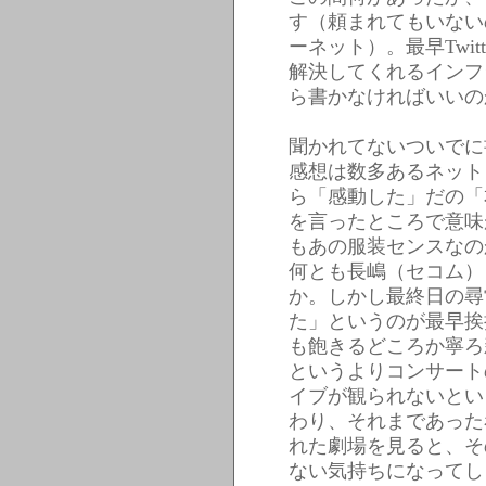
す（頼まれてもいない
ーネット）。最早Twi
解決してくれるインフ
ら書かなければいいの
聞かれてないついでに書
感想は数多あるネット
ら「感動した」だの「
を言ったところで意味
もあの服装センスなの
何とも長嶋（セコム）っ
か。しかし最終日の尋
た」というのが最早挨
も飽きるどころか寧ろ
というよりコンサート
イブが観られないとい
わり、それまであった
れた劇場を見ると、そ
ない気持ちになってし