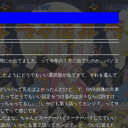
間にか出てました。って今年の１月に出てたのか。パソコ
。思い出したようにどうでもいい選択肢が出てきて、それを選んで
どいいって言えばよかったんだけど。で、OVA自体の出来
あたってどうでもいい設定をつけるのは少々ならば許すけ
っちゃってるし。「いかにも第１話ってカンジ？」ってサ
してって感じです。
んだよな。ちゃんとスーチーパイスーチーパイしてていい
日談の「いかにも第２話ってカンジ？」と「ついに迎えた