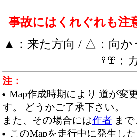
事故にはくれぐれも注
▲：来た方向 / △：向か
：
注：
Map作成時期により 道が
す。 どうかご了承下さい。
また、その場合には
作者
まで
このMapを走行中に発生し