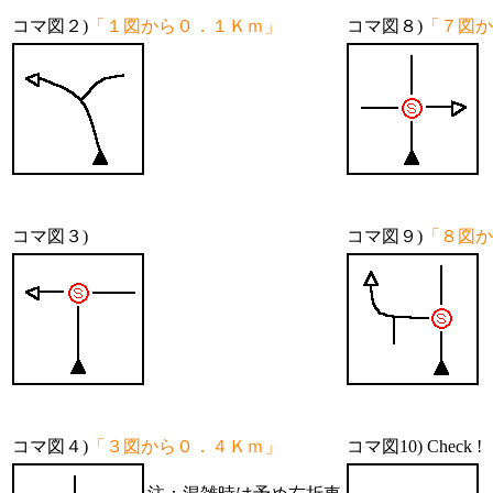
コマ図２)
「１図から０．１Ｋｍ」
コマ図８)
「７図か
コマ図３)
コマ図９)
「８図か
コマ図４)
「３図から０．４Ｋｍ」
コマ図10)
Check !