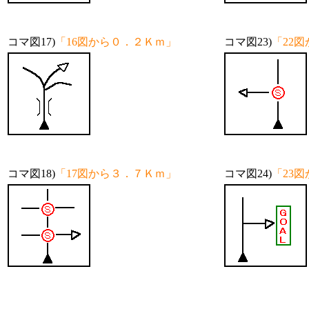
コマ図17)
「16図から０．２Ｋｍ」
コマ図23)
「22
コマ図18)
「17図から３．７Ｋｍ」
コマ図24)
「23