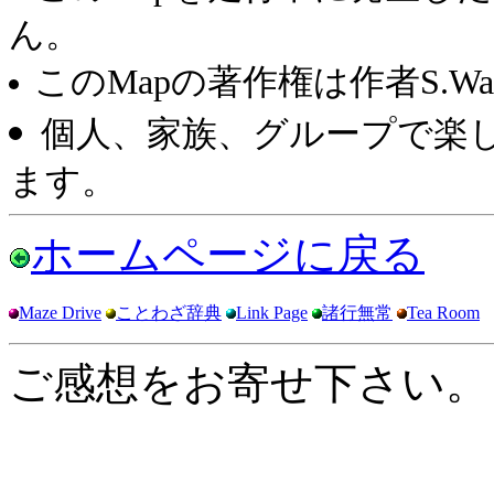
ん。
このMapの著作権は作者S.Wa
個人、家族、グループで楽し
ます。
ホームページに戻る
Maze Drive
ことわざ辞典
Link Page
諸行無常
Tea Room
ご感想をお寄せ下さい