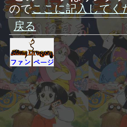
ので
ここに記入してく
戻る