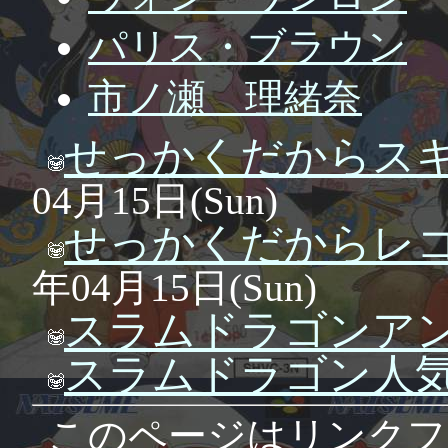
パリス・ブラウン
市ノ瀬 理緒奈
せっかくだからス
04月15日(Sun)
せっかくだからレ
年04月15日(Sun)
スラムドラゴンア
スラムドラゴン人
このページはリンクフ