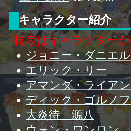
キャラクター紹介
技表はキャラクターが
ジョニー・ダニエル
エリック・リー
アマンダ・ライアン
ディック・ゴルノフ
大炎待 源八
ウォン・ワンロン