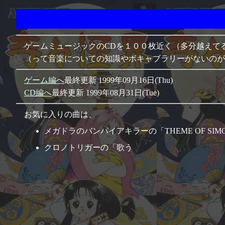
ゲームミュージックのCDを１００枚近く（多分越えて
（って音楽についての知識やボキャブラリーがないのが
ゲーム編へ
最終更新 1999年09月16日(Thu)
CD編へ
最終更新 1999年08月31日(Tue)
お気に入りの曲は、
メガドラのバンパイアキラーの「THEME OF SI
クロノトリガーの「歌う