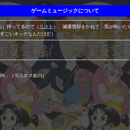
ゲームミュージックについて
る）持ってるので（
リスト
）、減価償却をかねて、気が向いた
すごいネックなんだけど）
MON」（ラスボス前の）