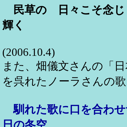
民草の 日々こそ念じ
輝く
(2006.10.4)
また、畑儀文さんの「日
を呉れたノーラさんの歌
馴れた歌に口を合わせ
日の冬空