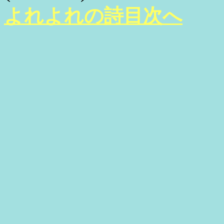
よれよれの詩目次へ