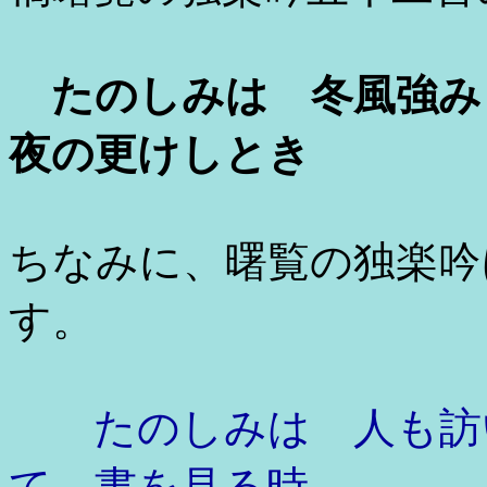
たのしみは 冬風強み
夜の更けしとき
ちなみに、曙覧の独楽吟
す。
たのしみは 人も訪い
て 書を見る時