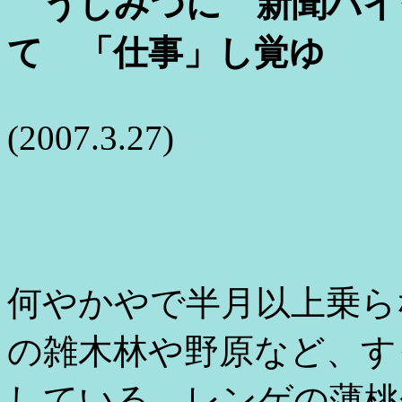
うしみつに 新聞バイ
て 「仕事」し覚ゆ
(2007.3.27)
何やかやで半月以上乗ら
の雑木林や野原など、す
している。レンゲの薄桃