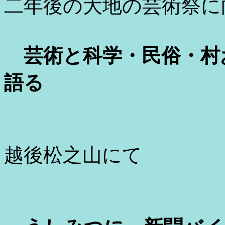
二年後の大地の芸術祭に
芸術と科学・民俗・村
語る
越後松之山に