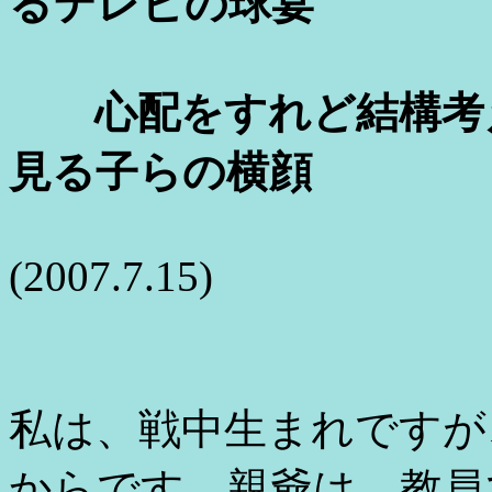
るテレビの球宴
心配をすれど結構考え
見る子らの横顔
(2007.7.15)
私は、戦中生まれですが
からです。親爺は、教員