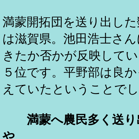
満蒙開拓団を送り出した
は滋賀県。池田浩士さん
きたか否かが反映してい
５位です。平野部は良か
えていたということでし
満蒙へ農民多く送り
や