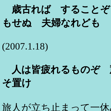
歳古れば することぞ
もせぬ 夫婦なれども
(2007.1.18)
人は皆疲れるものぞ 
そ置け
旅人が立ち止まって一休