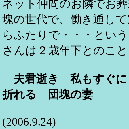
ネット仲間のお隣でお葬
塊の世代で、働き通して
らふたりで・・・という
さんは２歳年下とのこと
夫君逝き 私もすぐに
折れる 団塊の妻
(2006.9.24)