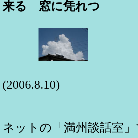
来る 窓に凭れつ
(2006.8.10)
ネットの「満州談話室」