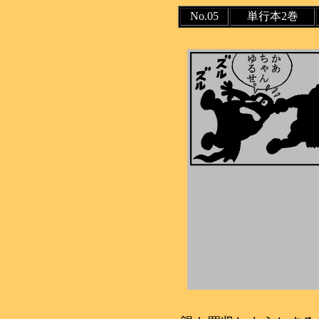
No.05
単行本2巻