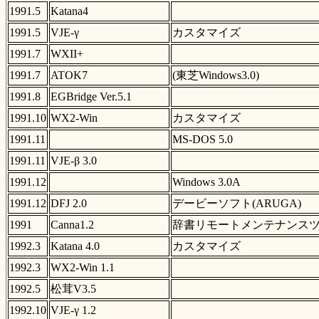
1991.5
Katana4
1991.5
VJE-γ
カスタマイズ
1991.7
WXII+
1991.7
ATOK7
(東芝Windows3.0)
1991.8
EGBridge Ver.5.1
1991.10
WX2-Win
カスタマイズ
1991.11
MS-DOS 5.0
1991.11
VJE-β 3.0
1991.12
Windows 3.0A
1991.12
DFJ 2.0
デービーソフト(ARUGA)
1991
Canna1.2
辞書リモートメンテナンス
1992.3
Katana 4.0
カスタマイズ
1992.3
WX2-Win 1.1
1992.5
松茸V3.5
1992.10
VJE-γ 1.2