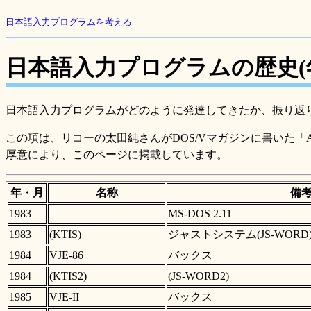
日本語入力プログラムを考える
日本語入力プログラムの歴史(
日本語入力プログラムがどのように発達してきたか、振り返
この項は、リコーの太田純さんがDOS/Vマガジンに書いた「A
厚意により、このページに掲載しています。
年・月
名称
備
1983
MS-DOS 2.11
1983
(KTIS)
ジャストシステム(JS-WORD
1984
VJE-86
バックス
1984
(KTIS2)
(JS-WORD2)
1985
VJE-II
バックス