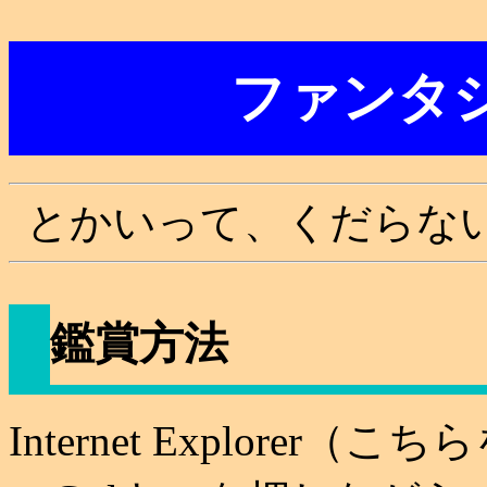
ファンタ
とかいって、くだらな
鑑賞方法
Internet Explorer（