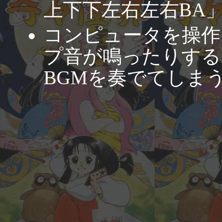
上下下左右左右BA
コンピュータを操作
プ音が鳴ったりする
BGMを奏でてしま