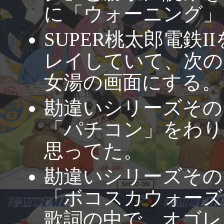
に「ウォーニング」
SUPER桃太郎電鉄I
レイしていて、次の
女湯の画面にする。
勘違いシリーズその
「パチコン」をわり
思ってた。
勘違いシリーズその
「ボコスカウォーズ
歌詞の中で、オゴレ