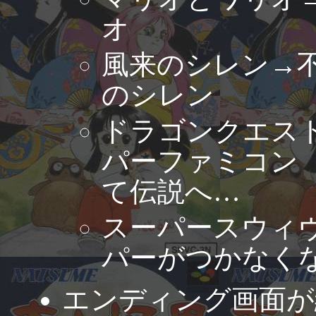
オ
風来のシレン→
のシレン
ドラゴンクエスト
パーファミコン 
て伝説へ…
スーパースウィヴ
パーがつかなく
エンディング画面が