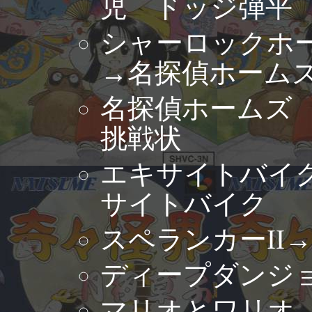
児 ドッジ弾平
シャーロックホ
→名探偵ホーム
名探偵ホームズ
挑戦状
エキサイトバイ
サイトバイク
スペランカーII
ディープダンジョ
マリオとワリオ