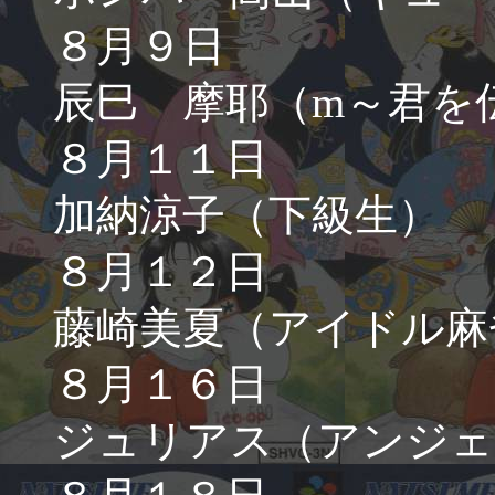
８月９日
辰巳 摩耶（m～君を
８月１１日
加納涼子（下級生）
８月１２日
藤崎美夏（アイドル麻
８月１６日
ジュリアス（アンジェ