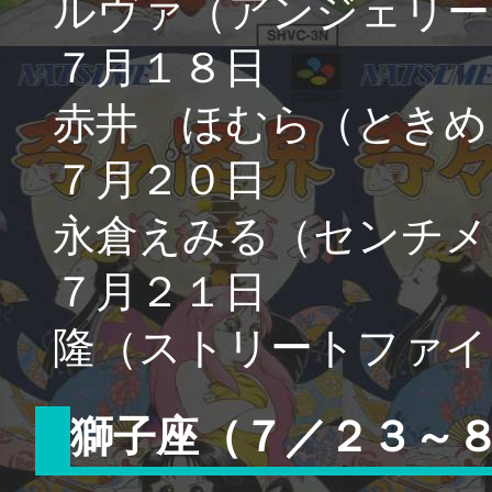
ルヴァ（アンジェリー
７月１８日
赤井 ほむら（ときめ
７月２０日
永倉えみる（センチメ
７月２１日
隆（ストリートファイ
獅子座（７／２３～