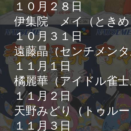
１０月２８日
伊集院 メイ（ときめ
１０月３１日
遠藤晶（センチメンタ
１１月１日
橘麗華（アイドル雀士
１１月２日
天野みどり（トゥルー
１１月３日