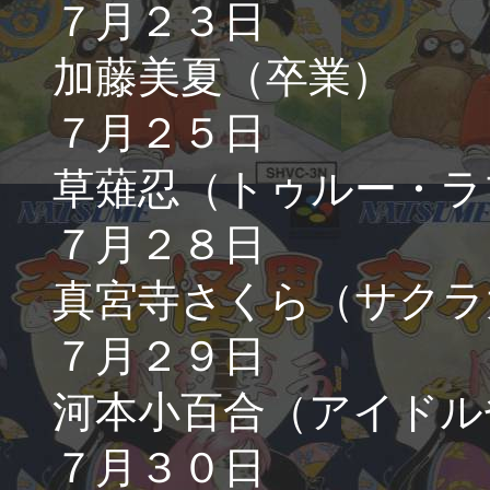
７月２３日
加藤美夏（卒業）
７月２５日
草薙忍（トゥルー・ラ
７月２８日
真宮寺さくら（サクラ
７月２９日
河本小百合（アイドル
７月３０日