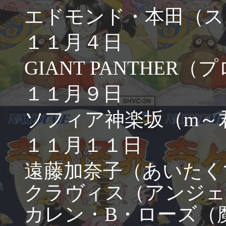
エドモンド・本田（ス
１１月４日
GIANT PANTHER
１１月９日
ソフィア神楽坂（m～
１１月１１日
遠藤加奈子（あいたく
クラヴィス（アンジェ
カレン・B・ローズ（魔