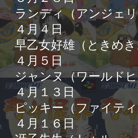
ランディ（アンジェリ
４月４日
早乙女好雄（ときめき
４月５日
ジャンヌ（ワールドヒ
４月１３日
ピッキー（ファイティ
４月１６日