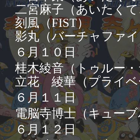
二宮麻子（あいたくて
刻風（FIST）
影丸（バーチャファイ
６月１０日
桂木綾音（トゥルー・
立花 綾華（プライベ
６月１１日
電脳寺博士（キューブ
６月１２日