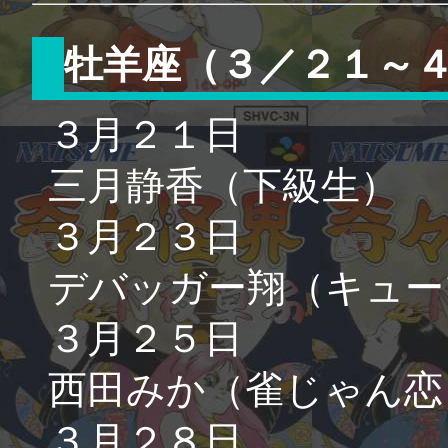
牡羊座（３／２１～
３月２１日
三月静香（下級生）
３月２３日
デバッガー翔（キュー
３月２５日
西田みか（雀じゃん恋
３月２８日