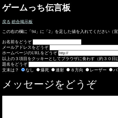
ゲームっち伝言板
戻る
総合掲示板
この右の欄に「94」に「2」を足した値を入れてください（
お名前をどうぞ
メールアドレスをどうぞ
ホームページのURLをどうぞ
以上の３項目をクッキーとしてブラウザに食わす（約３０日
題名をどうぞ
文末は？
なし
爆死
連射
８方向
レーザー
バ
メッセージをどうぞ