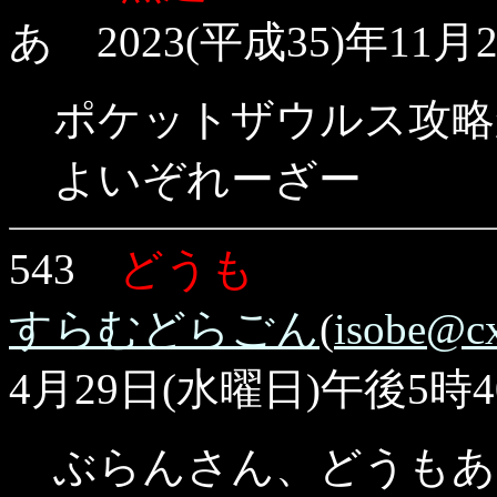
あ 2023(平成35)年11
ポケットザウルス攻略
よいぞれーざー
どうも
543
すらむどらごん
(
isobe@cx.
4月29日(水曜日)午後5時4
ぶらんさん、どうもあ