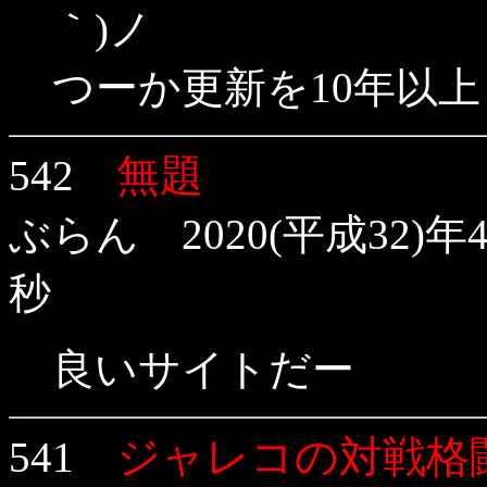
｀)ノ
つーか更新を10年以
無題
542
ぶらん 2020(平成32)年
秒
良いサイトだー
ジャレコの対戦格
541