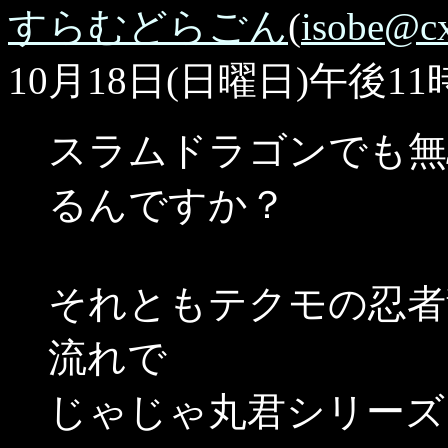
すらむどらごん
(
isobe@cx.
10月18日(日曜日)午後11
スラムドラゴンでも無
るんですか？
それともテクモの忍者
流れで
じゃじゃ丸君シリーズ