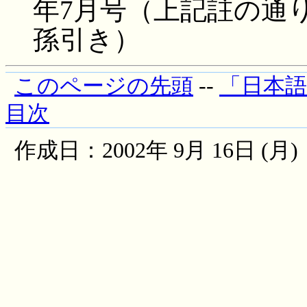
年7月号（上記註の通
孫引き）
このページの先頭
--
「日本
目次
作成日：2002年 9月 16日 (