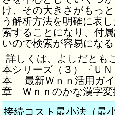
け、その大きさがもっと
う解析方法を明確に表し
索することになり、付属
いので検索が容易になる
詳しくは、よしだともこ
本シリーズ（３）『ＵＮ
本 最新Ｗｎｎ活用ガイ
章 Ｗｎｎのかな漢字変
接続コスト最小法（最