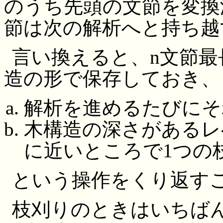
のうち先頭の文節を変換
節は次の解析へと持ち越
言い換えると、n文節最
造の形で保存しておき、
解析を進めるたびにそ
木構造の深さがあるレ
に近いところで1つの
という操作をくり返す
枝刈りのときはいちば