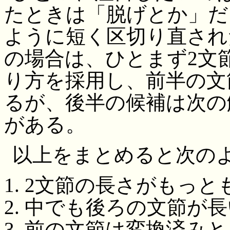
たときは「脱げとか」だ
ように短く区切り直され
の場合は、ひとまず2文
り方を採用し、前半の文
るが、後半の候補は次の
がある。
以上をまとめると次の
2文節の長さがもっと
中でも後ろの文節が長
前の文節は変換済みと