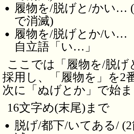
履物を/脱げと/かい…
で消滅)
履物を/脱げとか/い…
自立語「い…」
ここでは「履物を/脱げ
採用し、「履物を」を2
次に「ぬげとか」で始ま
16文字め(末尾)まで
脱げ/都下/いてある/