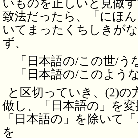
いものを正しいと見做す
致法だったら、「にほん
いてまったくちしきがな
ず、
「日本語の/この世/う
「日本語の/このような
と区切っていき、(2)の
做し、「日本語の」を変
「日本語の」を除いて「
を