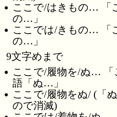
ここで/はきもの… 「
の…」
ここでは/きもの… 「
の…」
9文字めまで
ここで/履物を/ぬ… 「
語「ぬ…」
ここで/履物をぬ/ (
ので消滅)
ここでは/着物を/ぬ…