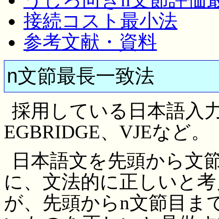
接続コスト最小法
参考文献・資料
n文節最長一致法
採用している日本語入力
EGBRIDGE、VJEなど。
日本語文を先頭から文
に、文法的に正しいと考
が、先頭からn文節目ま