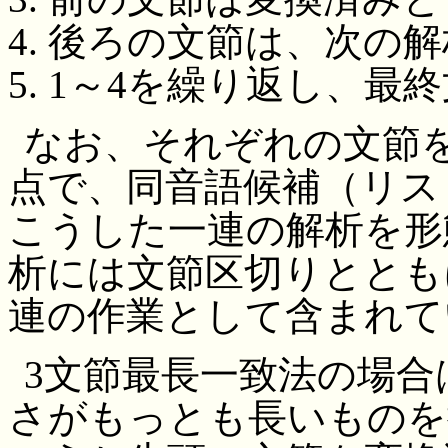
後ろの文節は、次の解
1～4を繰り返し、最
なお、それぞれの文節
点で、同音語候補（リス
こうした一連の解析を形
析には文節区切りととも
連の作業として含まれて
3文節最長一致法の場合
さがもっとも長いものを