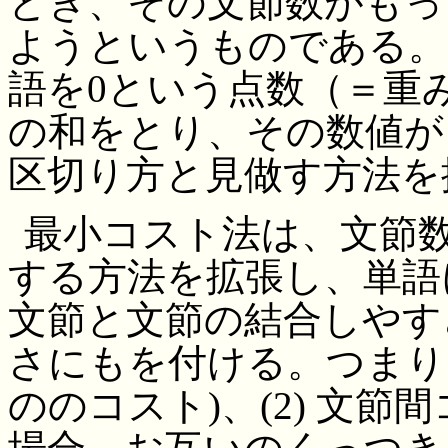
とき、その文節数がもっ
ようというものである。
語を0という点数（＝重
の和をとり、その数値が
区切り方と見做す方法を
最小コスト法は、文節
する方法を拡張し、単語
文節と文節の結合しやす
さにもを付ける。つまり、
ののコスト)、(2) 文