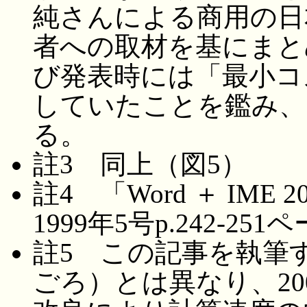
純さんによる商用の日
者への取材を基にまと
び発表時には「最小コ
していたことを鑑み、
る。
註3 同上（図5）
註4 「Word ＋ IME
1999年5号p.242-251
註5 この記事を執筆す
ごろ）とは異なり、2