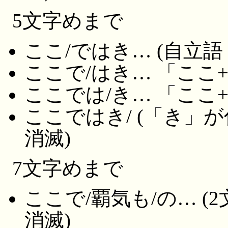
5文字めまで
ここ/ではき… (自立
ここで/はき… 「ここ
ここでは/き… 「ここ
ここではき/ (「き」
消滅)
7文字めまで
ここで/覇気も/の… 
消滅)