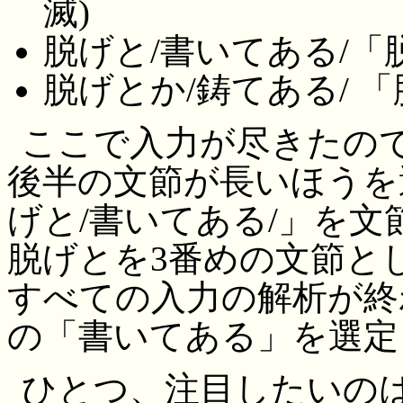
滅)
脱げと/書いてある/「
脱げとか/鋳てある/ 
ここで入力が尽きたの
後半の文節が長いほうを
げと/書いてある/」を
脱げとを3番めの文節と
すべての入力の解析が終
の「書いてある」を選定
ひとつ、注目したいの