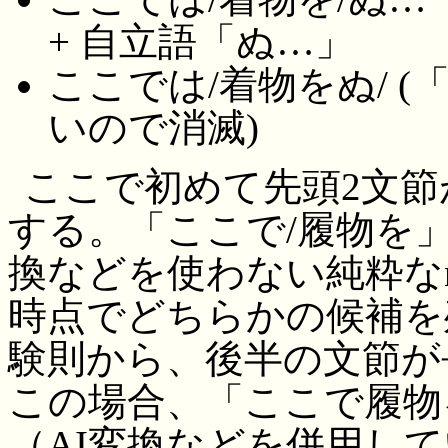
+ 自立語「ぬ…」
ここでは/着物をぬ/ 
いので消滅)
ここで初めて先頭2文
する。「ここで/履物を」
換などを使わない純粋な
時点でどちらかの候補を
験則から、後半の文節が
この場合、「ここで履物
（AI変換などを併用し