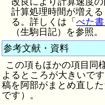
改良により計算速度の
計算処理時間が増える
る。詳しくは「
べた書
（生駒日記）を参照。
参考文献・資料
この項もほかの項目同
よるところが大きいです
稿を阿部がまとめ直した
です）。