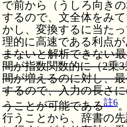
で前から（うしろ向きの
するので、文全体をみて
かし、変換するに当たっ
理的に高速である利点が
まないと解析できない最
間が指数関数的に（2乗
間が増えるのに対し、最
するので、入力の長さに
註6
うことが可能である
行うことから、辞書の先