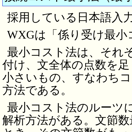
採用している日本語入力プ
WXGは「係り受け最小
最小コスト法は、それ
付け、文全体の点数を足
小さいもの、すなわちコ
方法である。
最小コスト法のルーツ
解析方法がある。文節数