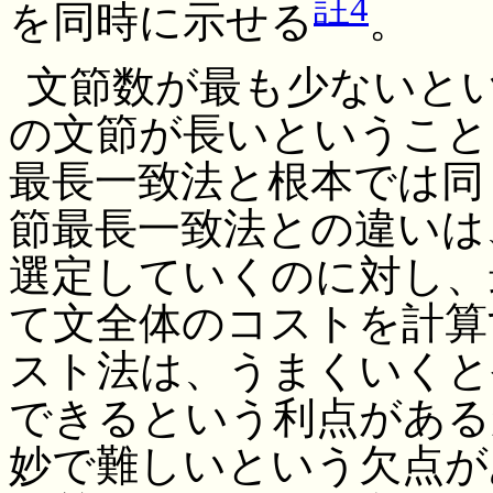
註4
を同時に示せる
。
文節数が最も少ないと
の文節が長いということ
最長一致法と根本では同
節最長一致法との違いは
選定していくのに対し、
て文全体のコストを計算
スト法は、うまくいくと
できるという利点がある
妙で難しいという欠点が