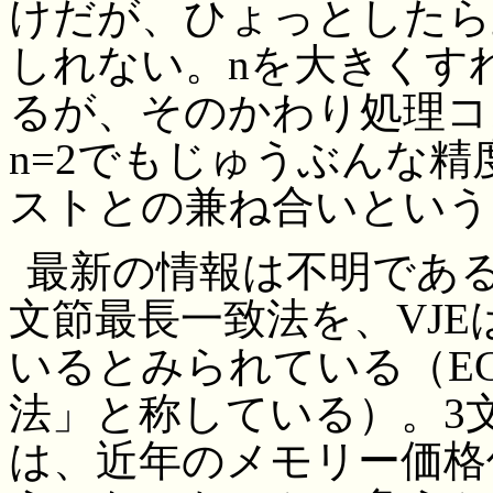
けだが、ひょっとしたら
しれない。nを大きくす
るが、そのかわり処理コ
n=2でもじゅうぶんな
ストとの兼ね合いという
最新の情報は不明であるが、
文節最長一致法を、VJE
いるとみられている（EG
法」と称している）。3
は、近年のメモリー価格