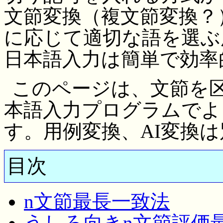
文節変換（複文節変換？
に応じて適切な語を選ぶ
日本語入力は簡単で効率
このページは、文節を
本語入力プログラムでよ
す。用例変換、AI変換
目次
n文節最長一致法
うしろ向きn文節評価