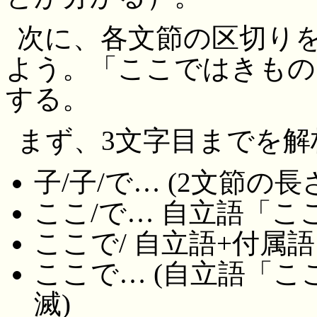
次に、各文節の区切り
よう。「ここではきもの
する。
まず、3文字目までを解
子/子/で… (2文節の
ここ/で… 自立語「こ
ここで/ 自立語+付属
ここで… (自立語「
滅)