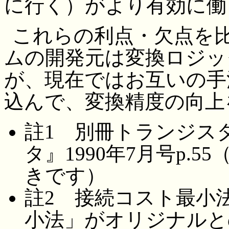
に行く）がより有効に働
これらの利点・欠点を
ムの開発元は変換ロジッ
が、現在ではお互いの手
込んで、変換精度の向上
註1 別冊トランジス
タ』1990年7月号p.
きです）
註2 接続コスト最小
小法」がオリジナルと