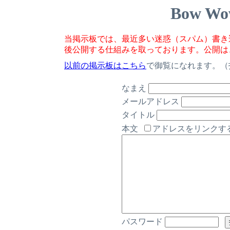
Bow Wo
当掲示板では、最近多い迷惑（スパム）書き
後公開する仕組みを取っております。公開は
以前の掲示板はこちら
で御覧になれます。（
なまえ
メールアドレス
タイトル
本文
アドレスをリンクす
パスワード