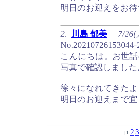
明日のお迎えをお待
2.
川島 郁美
7/26(
No.20210726153044-
こんにちは。お世話
写真で確認しました
徐々になれてきたよ
明日のお迎えまで宜
2
3
1
[