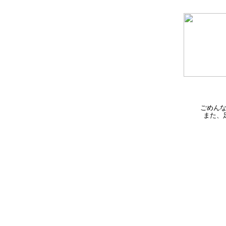
ごめん
また、